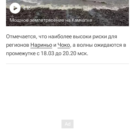
4:16
Мощное землетрясение на Камчатке
Отмечается, что наиболее высоки риски для
регионов
Нариньо
и
Чоко
, а волны ожидаются в
промежутке с 18.03 до 20.20 мск.