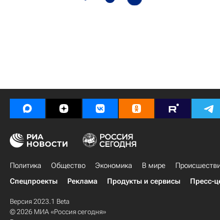
Политика
Общество
Экономика
В мире
Происшеств
Спецпроекты
Реклама
Продукты и сервисы
Пресс-ц
Версия 2023.1 Beta
© 2026 МИА «Россия сегодня»