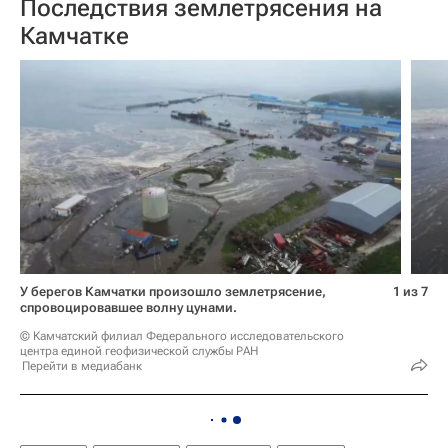
Последствия землетрясения на
Камчатке
У берегов Камчатки произошло землетрясение,
1 из 7
спровоцировавшее волну цунами.
© Камчатский филиал Федерального исследовательского
центра единой геофизической службы РАН
Перейти в медиабанк