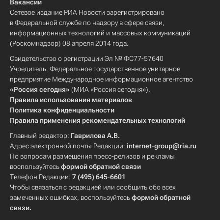
Вакансии
Сетевое издание РИА Новости зарегистрировано
в Федеральной службе по надзору в сфере связи,
информационных технологий и массовых коммуникаций
(Роскомнадзор) 08 апреля 2014 года.
Свидетельство о регистрации Эл № ФС77-57640
Учредитель: Федеральное государственное унитарное
предприятие Международное информационное агентство
«Россия сегодня»
(МИА «Россия сегодня»).
Правила использования материалов
Политика конфиденциальности
Правила применения рекомендательных технологий
Главный редактор:
Гаврилова А.В.
Адрес электронной почты Редакции:
internet-group@ria.ru
По вопросам размещения пресс-релизов и рекламы
воспользуйтесь
формой обратной связи
Телефон Редакции:
7 (495) 645-6601
Чтобы связаться с редакцией или сообщить обо всех
замеченных ошибках, воспользуйтесь
формой обратной
связи
.