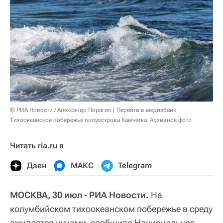
© РИА Новости / Александр Пирагис
Перейти в медиабанк
Тихоокеанское побережье полуострова Камчатка. Архивное фото
Читать ria.ru в
Дзен
МАКС
Telegram
МОСКВА, 30 июл - РИА Новости.
На
колумбийском тихоокеанском побережье в среду
ожидается цунами, сообщило Национальное