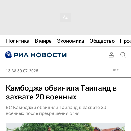
Политика
В мире
Экономика
Общество
Про
13:38 30.07.2025
Камбоджа обвинила Таиланд в
захвате 20 военных
ВС Камбоджи обвинили Таиланд в захвате 20
военных после прекращения огня