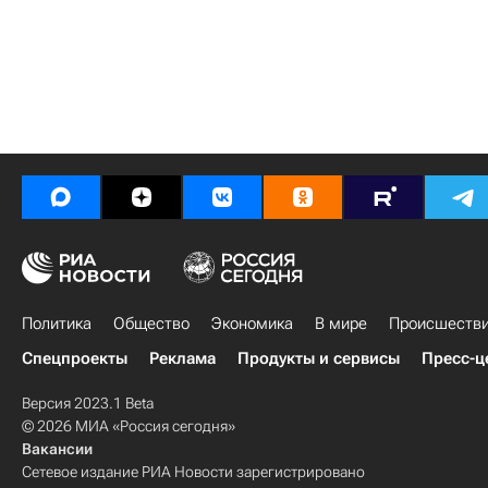
Политика
Общество
Экономика
В мире
Происшеств
Спецпроекты
Реклама
Продукты и сервисы
Пресс-ц
Версия 2023.1 Beta
© 2026 МИА «Россия сегодня»
Вакансии
Сетевое издание РИА Новости зарегистрировано