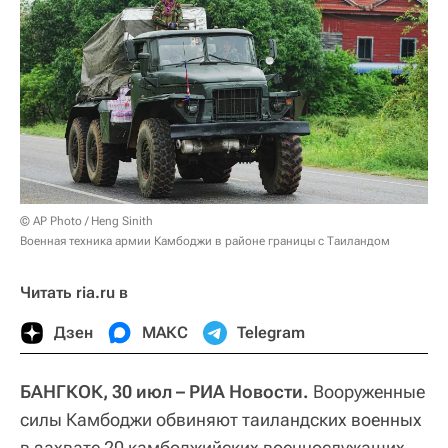
© AP Photo / Heng Sinith
Военная техника армии Камбоджи в районе границы с Таиландом
Читать ria.ru в
Дзен
МАКС
Telegram
БАНГКОК, 30 июл – РИА Новости.
Вооруженные
силы Камбоджи обвиняют таиландских военных
в захвате 20 камбоджийских военнослужащих