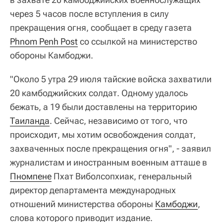
через 5 часов после вступления в силу
прекращения огня, сообщает в среду газета
Phnom Penh Post
со ссылкой на министерство
обороны Камбоджи.
"Около 5 утра 29 июля тайские войска захватили
20 камбоджийских солдат. Одному удалось
бежать, а 19 были доставлены на территорию
Таиланда
. Сейчас, независимо от того, что
происходит, мы хотим освобождения солдат,
захваченных после прекращения огня", - заявил
журналистам и иностранным военным атташе в
Пномпене
Пхат Виболсопхиак, генеральный
директор департамента международных
отношений министерства обороны
Камбоджи
,
слова которого приводит издание.