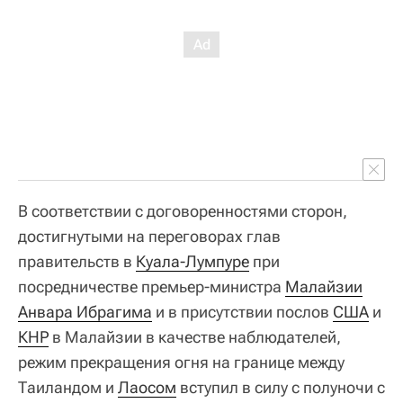
В соответствии с договоренностями сторон,
достигнутыми на переговорах глав
правительств в
Куала-Лумпуре
при
посредничестве премьер-министра
Малайзии
Анвара Ибрагима
и в присутствии послов
США
и
КНР
в Малайзии в качестве наблюдателей,
режим прекращения огня на границе между
Таиландом и
Лаосом
вступил в силу с полуночи с