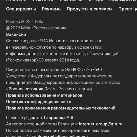
Спецпроекты
Реклама
Продукты и сервисы
Пресс-ц
Версия 2023.1 Beta
© 2026 МИА «Россия сегодня»
Вакансии
Сетевое издание РИА Новости зарегистрировано
в Федеральной службе по надзору в сфере связи,
информационных технологий и массовых коммуникаций
(Роскомнадзор) 08 апреля 2014 года.
Свидетельство о регистрации Эл № ФС77-57640
Учредитель: Федеральное государственное унитарное
предприятие Международное информационное агентство
«Россия сегодня»
(МИА «Россия сегодня»).
Правила использования материалов
Политика конфиденциальности
Правила применения рекомендательных технологий
Главный редактор:
Гаврилова А.В.
Адрес электронной почты Редакции:
internet-group@ria.ru
По вопросам размещения пресс-релизов и рекламы
воспользуйтесь
формой обратной связи