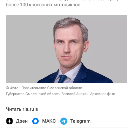
более 100 кроссовых мотоциклов
© Фото : Правительство Смоленской области
Губернатор Смоленской области Василий Анохин. Архивное фото
Читать ria.ru в
Дзен
МАКС
Telegram