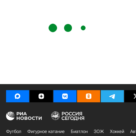
Футбол
Фигурное катание
Биатлон
ЗОЖ
Хоккей
Ав