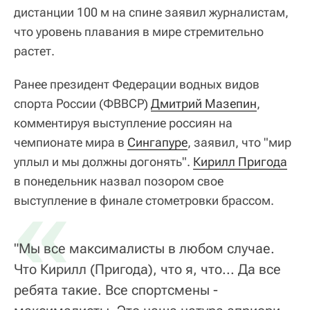
дистанции 100 м на спине заявил журналистам,
что уровень плавания в мире стремительно
растет.
Ранее президент Федерации водных видов
спорта России (ФВВСР)
Дмитрий Мазепин
,
комментируя выступление россиян на
чемпионате мира в
Сингапуре
, заявил, что "мир
уплыл и мы должны догонять".
Кирилл Пригода
в понедельник назвал позором свое
«
выступление в финале стометровки брассом.
"Мы все максималисты в любом случае.
Что Кирилл (Пригода), что я, что... Да все
ребята такие. Все спортсмены -