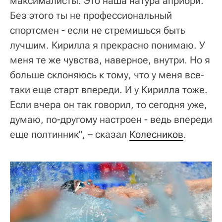
максималисты. Это наша натура априори.
Без этого ты не профессиональный
спортсмен - если не стремишься быть
лучшим. Кирилла я прекрасно понимаю. У
меня те же чувства, наверное, внутри. Но я
больше склоняюсь к тому, что у меня все-
таки еще старт впереди. И у Кирилла тоже.
Если вчера он так говорил, то сегодня уже,
думаю, по-другому настроен - ведь впереди
еще полтинник", – сказал
Колесников
.