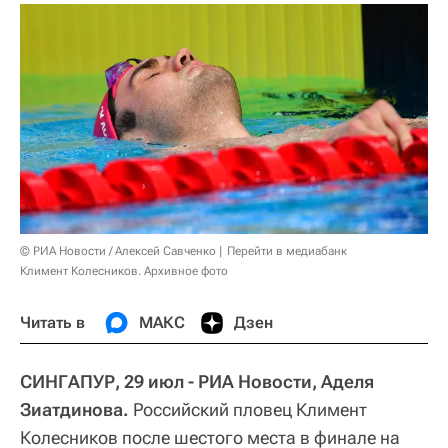
© РИА Новости / Алексей Савченко
Перейти в медиабанк
Климент Колесников. Архивное фото
Читать в
МАКС
Дзен
СИНГАПУР, 29 июл - РИА Новости, Аделя
Зиатдинова.
Российский пловец Климент
Колесников после шестого места в финале на