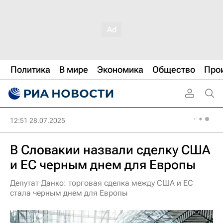
Политика
В мире
Экономика
Общество
Про
12:51 28.07.2025
В Словакии назвали сделку США
и ЕС черным днем для Европы
Депутат Данко: торговая сделка между США и ЕС
стала черным днем для Европы