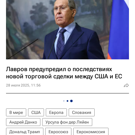
Лавров предупредил о последствиях
новой торговой сделки между США и ЕС
28 июля 2025, 11:56
В мире
США
Европа
Словакия
Андрей Данко
Урсула фон дер Ляйен
Дональд Трамп
Евросоюз
Еврокомиссия