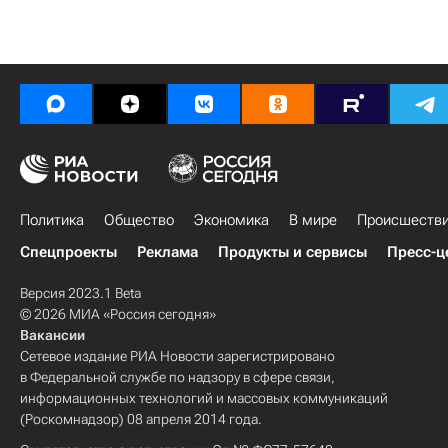
Политика
Общество
Экономика
В мире
Происшеств
Спецпроекты
Реклама
Продукты и сервисы
Пресс-ц
Версия 2023.1 Beta
© 2026 МИА «Россия сегодня»
Вакансии
Сетевое издание РИА Новости зарегистрировано
в Федеральной службе по надзору в сфере связи,
информационных технологий и массовых коммуникаций
(Роскомнадзор) 08 апреля 2014 года.