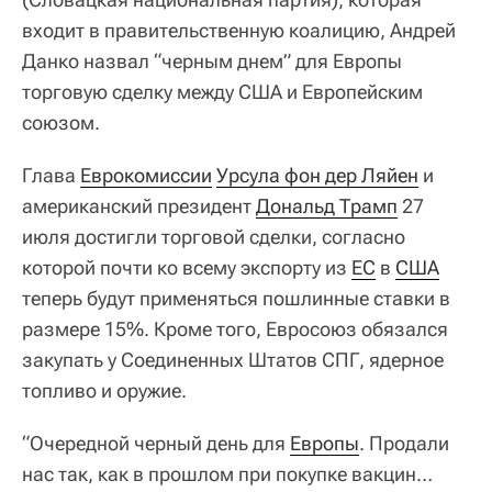
входит в правительственную коалицию, Андрей
Данко назвал “черным днем” для Европы
торговую сделку между США и Европейским
союзом.
Глава
Еврокомиссии
Урсула фон дер Ляйен
и
американский президент
Дональд Трамп
27
июля достигли торговой сделки, согласно
которой почти ко всему экспорту из
ЕС
в
США
теперь будут применяться пошлинные ставки в
размере 15%. Кроме того, Евросоюз обязался
закупать у Соединенных Штатов СПГ, ядерное
топливо и оружие.
“Очередной черный день для
Европы
. Продали
нас так, как в прошлом при покупке вакцин…