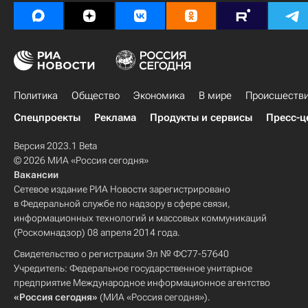
Политика
Общество
Экономика
В мире
Происшеств
Спецпроекты
Реклама
Продукты и сервисы
Пресс-ц
Версия 2023.1 Beta
© 2026 МИА «Россия сегодня»
Вакансии
Сетевое издание РИА Новости зарегистрировано
в Федеральной службе по надзору в сфере связи,
информационных технологий и массовых коммуникаций
(Роскомнадзор) 08 апреля 2014 года.
Свидетельство о регистрации Эл № ФС77-57640
Учредитель: Федеральное государственное унитарное
предприятие Международное информационное агентство
«Россия сегодня»
(МИА «Россия сегодня»).