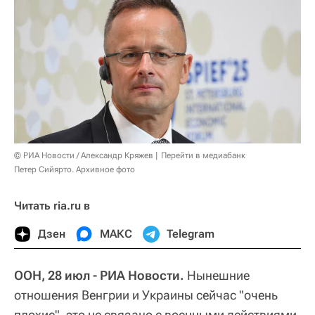
© РИА Новости / Александр Кряжев
Перейти в медиабанк
Петер Сийярто. Архивное фото
Читать ria.ru в
Дзен
МАКС
Telegram
ООН, 28 июл - РИА Новости.
Нынешние
отношения Венгрии и Украины сейчас "очень
плохие", это не связано с военными действиями,