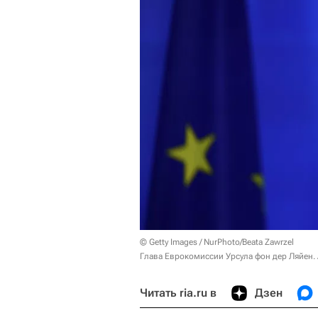
© Getty Images / NurPhoto/Beata Zawrzel
Глава Еврокомиссии Урсула фон дер Ляйен.
Читать ria.ru в
Дзен