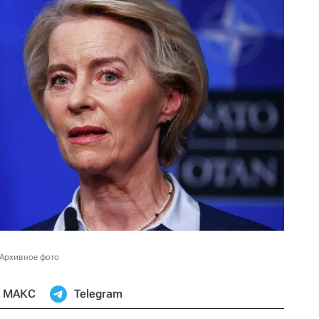
 Архивное фото
МАКС
Telegram