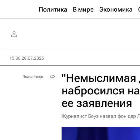
Политика
В мире
Экономика
15:38 28.07.2025
"Немыслимая 
Поделиться
набросился на
ее заявления
Журналист Боуз назвал фон дер Л