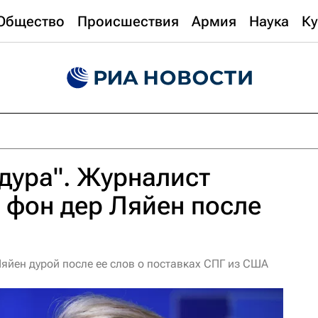
Общество
Происшествия
Армия
Наука
Ку
дура". Журналист
 фон дер Ляйен после
яйен дурой после ее слов о поставках СПГ из США