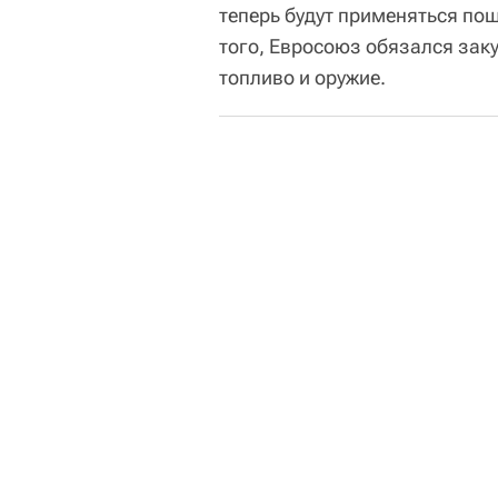
теперь будут применяться по
того, Евросоюз обязался зак
топливо и оружие.