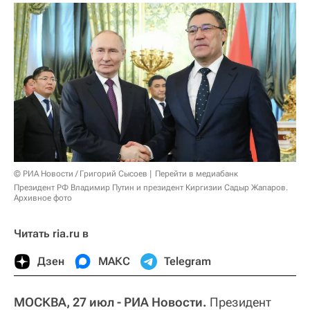
© РИА Новости / Григорий Сысоев
Перейти в медиабанк
Президент РФ Владимир Путин и президент Киргизии Садыр Жапаров.
Архивное фото
Читать ria.ru в
Дзен
МАКС
Telegram
МОСКВА, 27 июл - РИА Новости.
Президент