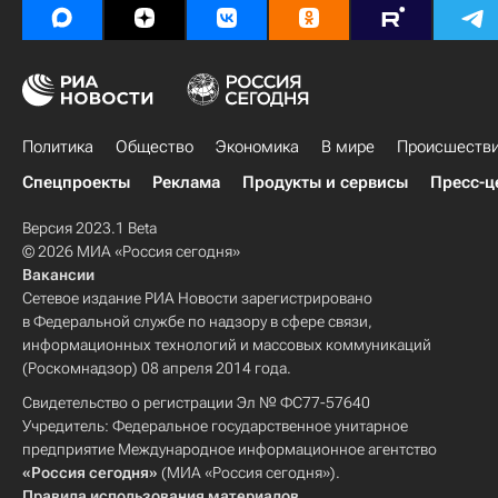
Политика
Общество
Экономика
В мире
Происшеств
Спецпроекты
Реклама
Продукты и сервисы
Пресс-ц
Версия 2023.1 Beta
© 2026 МИА «Россия сегодня»
Вакансии
Сетевое издание РИА Новости зарегистрировано
в Федеральной службе по надзору в сфере связи,
информационных технологий и массовых коммуникаций
(Роскомнадзор) 08 апреля 2014 года.
Свидетельство о регистрации Эл № ФС77-57640
Учредитель: Федеральное государственное унитарное
предприятие Международное информационное агентство
«Россия сегодня»
(МИА «Россия сегодня»).
Правила использования материалов