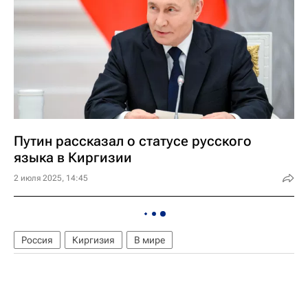
Путин рассказал о статусе русского
языка в Киргизии
2 июля 2025, 14:45
Россия
Киргизия
В мире