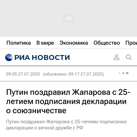
Политика
В мире
Экономика
Общество
Про
09:05 27.07.2025
(обновлено: 09:17 27.07.2025)
Путин поздравил Жапарова с 25-
летием подписания декларации
о союзничестве
Путин поздравил Жапарова с 25-летием подписания
декларации о вечной дружбе с РФ