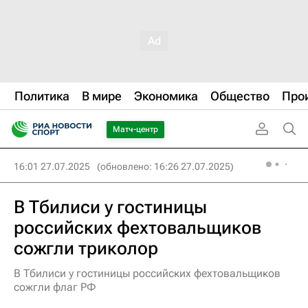
Политика
В мире
Экономика
Общество
Про
Матч-центр
16:01 27.07.2025
(обновлено: 16:26 27.07.2025)
В Тбилиси у гостиницы
российских фехтовальщиков
сожгли триколор
В Тбилиси у гостиницы российских фехтовальщиков
сожгли флаг РФ​