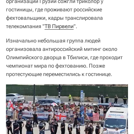
организаций Грузии сожгли триколор у
гостиницы, где проживают российские
фехтовальщики, кадры транслировала
телекомпания "
ТВ Пирвели
".
Изначально небольшая группа людей
организовала антироссийский митинг около
Олимпийского дворца в Тбилиси, где проходит
чемпионат мира по фехтованию. Позже
протестующие переместились к гостинице.