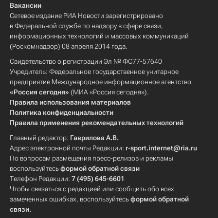
Вакансии
Сетевое издание РИА Новости зарегистрировано
в Федеральной службе по надзору в сфере связи,
информационных технологий и массовых коммуникаций
(Роскомнадзор) 08 апреля 2014 года.
Свидетельство о регистрации Эл № ФС77-57640
Учредитель: Федеральное государственное унитарное
предприятие Международное информационное агентство
«Россия сегодня»
(МИА «Россия сегодня»).
Правила использования материалов
Политика конфиденциальности
Правила применения рекомендательных технологий
Главный редактор:
Гаврилова А.В.
Адрес электронной почты Редакции:
r-sport.internet@ria.ru
По вопросам размещения пресс-релизов и рекламы
воспользуйтесь
формой обратной связи
Телефон Редакции:
7 (495) 645-6601
Чтобы связаться с редакцией или сообщить обо всех
замеченных ошибках, воспользуйтесь
формой обратной
связи
.