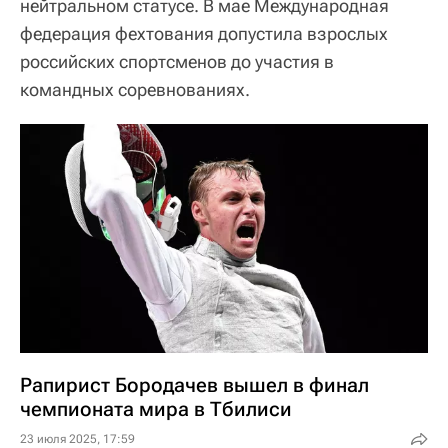
нейтральном статусе. В мае Международная
федерация фехтования допустила взрослых
российских спортсменов до участия в
командных соревнованиях.
Рапирист Бородачев вышел в финал
чемпионата мира в Тбилиси
23 июля 2025, 17:59