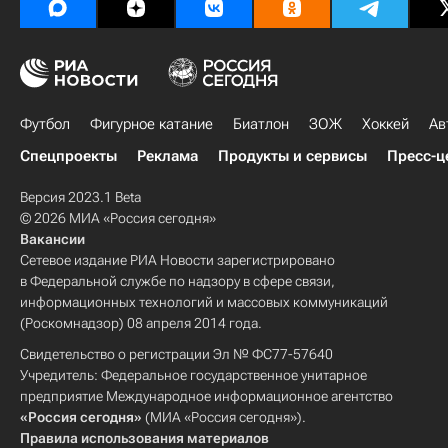
Футбол
Фигурное катание
Биатлон
ЗОЖ
Хоккей
Ав
Спецпроекты
Реклама
Продукты и сервисы
Пресс-ц
Версия 2023.1 Beta
© 2026 МИА «Россия сегодня»
Вакансии
Сетевое издание РИА Новости зарегистрировано
в Федеральной службе по надзору в сфере связи,
информационных технологий и массовых коммуникаций
(Роскомнадзор) 08 апреля 2014 года.
Свидетельство о регистрации Эл № ФС77-57640
Учредитель: Федеральное государственное унитарное
предприятие Международное информационное агентство
«Россия сегодня»
(МИА «Россия сегодня»).
Правила использования материалов