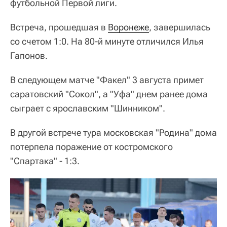
футбольной Первой лиги.
Встреча, прошедшая в
Воронеже
, завершилась
со счетом 1:0. На 80-й минуте отличился Илья
Гапонов.
В следующем матче "Факел" 3 августа примет
саратовский "Сокол", а "Уфа" днем ранее дома
сыграет с ярославским "Шинником".
В другой встрече тура московская "Родина" дома
потерпела поражение от костромского
"Спартака" - 1:3.