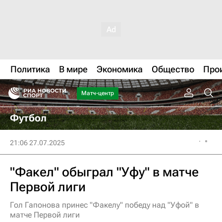
Политика
В мире
Экономика
Общество
Про
Матч-центр
Футбол
21:06 27.07.2025
"Факел" обыграл "Уфу" в матче
Первой лиги
Гол Гапонова принес "Факелу" победу над "Уфой" в
матче Первой лиги