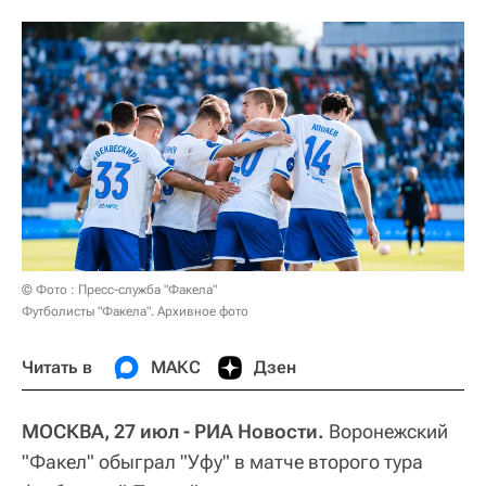
© Фото : Пресс-служба "Факела"
Футболисты "Факела". Архивное фото
Читать в
МАКС
Дзен
МОСКВА, 27 июл - РИА Новости.
Воронежский
"Факел" обыграл "Уфу" в матче второго тура