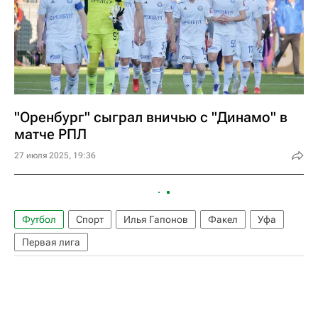
"Оренбург" сыграл вничью с "Динамо" в
матче РПЛ
27 июля 2025, 19:36
Футбол
Спорт
Илья Гапонов
Факел
Уфа
Первая лига