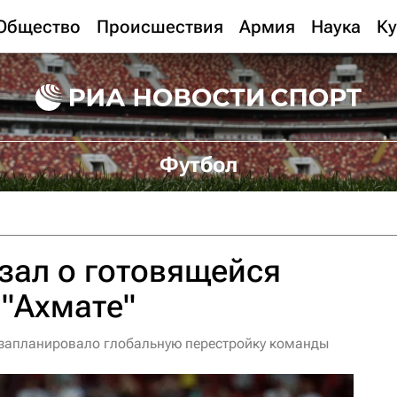
Общество
Происшествия
Армия
Наука
Ку
Футбол
зал о готовящейся
 "Ахмате"
 запланировало глобальную перестройку команды