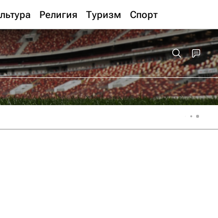
льтура
Религия
Туризм
Спорт