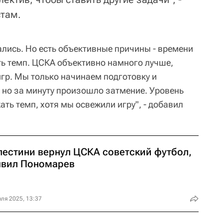
там.
лись. Но есть объективные причины - времени
ть темп. ЦСКА объективно намного лучше,
гр. Мы только начинаем подготовку и
 но за минуту произошло затмение. Уровень
ать темп, хотя мы освежили игру", - добавил
лестини вернул ЦСКА советский футбол,
явил Пономарев
ля 2025, 13:37