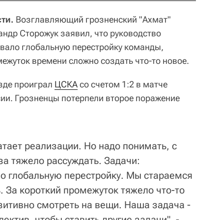
ти.
Возглавляющий грозненский "Ахмат"
андр Сторожук заявил, что руководство
вало глобальную перестройку команды,
межуток времени сложно создать что-то новое.
езде проиграл
ЦСКА
со счетом 1:2 в матче
сии. Грозненцы потерпели второе поражение
ватает реализации. Но надо понимать, с
за тяжело рассуждать. Задачи:
о глобальную перестройку. Мы стараемся
. За короткий промежуток тяжело что-то
зитивно смотреть на вещи. Наша задача -
ектив, чтобы ставить другие задачи", -