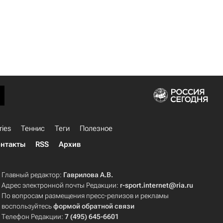
ries
Теннис
Теги
Полезное
нтакты
RSS
Архив
Главный редактор:
Гаврилова А.В.
Адрес электронной почты Редакции:
r-sport.internet@ria.ru
По вопросам размещения пресс-релизов и рекламы
воспользуйтесь
формой обратной связи
Телефон Редакции:
7 (495) 645-6601