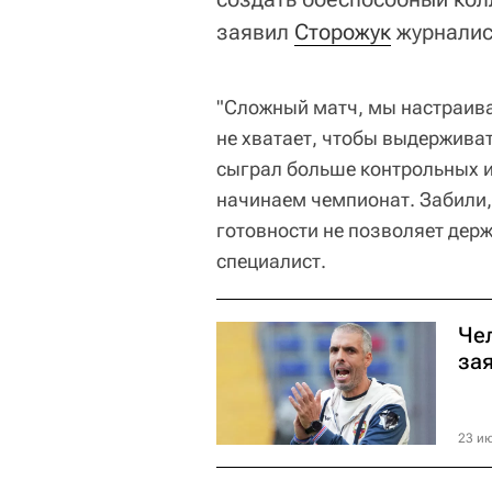
заявил
Сторожук
журналис
"Сложный матч, мы настраива
не хватает, чтобы выдержива
сыграл больше контрольных и
начинаем чемпионат. Забили,
готовности не позволяет держ
специалист.
Че
за
23 ию