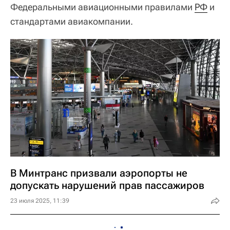
Федеральными авиационными правилами
РФ
и
стандартами авиакомпании.
В Минтранс призвали аэропорты не
допускать нарушений прав пассажиров
23 июля 2025, 11:39