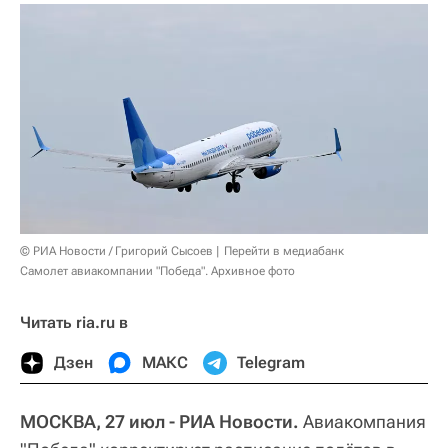
© РИА Новости / Григорий Сысоев
Перейти в медиабанк
Самолет авиакомпании "Победа". Архивное фото
Читать ria.ru в
Дзен
МАКС
Telegram
МОСКВА, 27 июл - РИА Новости.
Авиакомпания