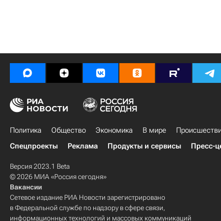
Политика
Общество
Экономика
В мире
Происшеств
Спецпроекты
Реклама
Продукты и сервисы
Пресс-ц
Версия 2023.1 Beta
© 2026 МИА «Россия сегодня»
Вакансии
Сетевое издание РИА Новости зарегистрировано
в Федеральной службе по надзору в сфере связи,
информационных технологий и массовых коммуникаций