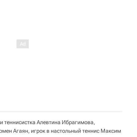
и теннисистка Алевтина Ибрагимова,
рмен Агаян, игрок в настольный теннис Максим