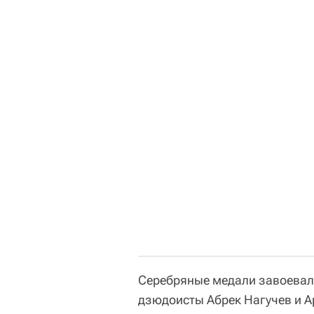
Серебряные медали завоевал
дзюдоисты Абрек Нагучев и А