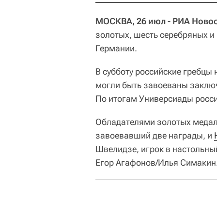
МОСКВА, 26 июл - РИА Новос
золотых, шесть серебряных и
Германии.
В субботу российские гребцы 
могли быть завоеваны заклю
По итогам Универсиады росси
Обладателями золотых медал
завоевавший две награды, и
Швелидзе, игрок в настольны
Егор Агафонов/Илья Симакин