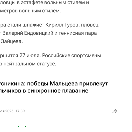
пловцы в эстафете вольным стилем и
 метров вольным стилем.
а стали шпажист Кирилл Гуров, пловец
т Валерий Ендовицкий и теннисная пара
 Зайцева.
ршится 27 июля. Российские спортсмены
в нейтральном статусе.
усникина: победы Мальцева привлекут
льчиков в синхронное плавание
ля 2025, 17:39