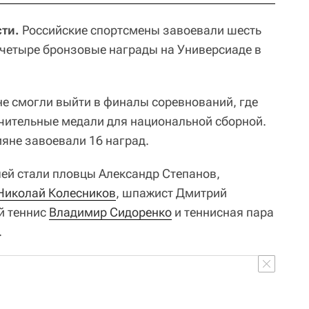
ти.
Российские спортсмены завоевали шесть
 четыре бронзовые награды на Универсиаде в
не смогли выйти в финалы соревнований, где
чительные медали для национальной сборной.
яне завоевали 16 наград.
ей стали пловцы Александр Степанов,
Николай Колесников
, шпажист Дмитрий
й теннис
Владимир Сидоренко
и теннисная пара
.