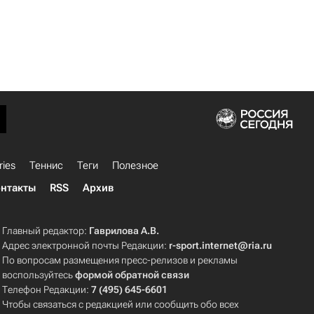
ries
Теннис
Теги
Полезное
нтакты
RSS
Архив
Главный редактор:
Гаврилова А.В.
Адрес электронной почты Редакции:
r-sport.internet@ria.ru
По вопросам размещения пресс-релизов и рекламы
воспользуйтесь
формой обратной связи
Телефон Редакции:
7 (495) 645-6601
Чтобы связаться с редакцией или сообщить обо всех