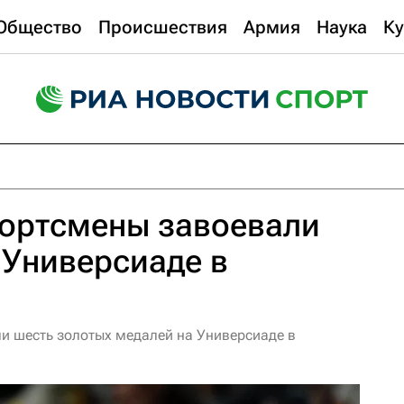
Общество
Происшествия
Армия
Наука
Ку
портсмены завоевали
 Универсиаде в
и шесть золотых медалей на Универсиаде в