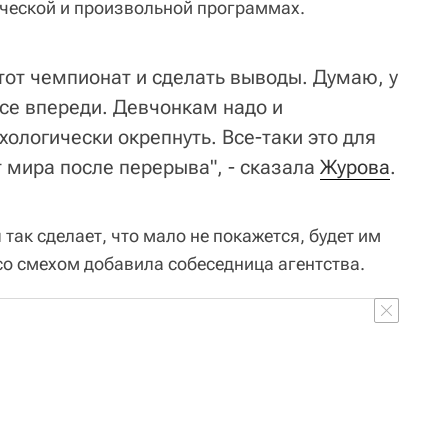
ической и произвольной программах.
тот чемпионат и сделать выводы. Думаю, у
се впереди. Девчонкам надо и
хологически окрепнуть. Все-таки это для
 мира после перерыва", - сказала
Журова
.
так сделает, что мало не покажется, будет им
- со смехом добавила собеседница агентства.