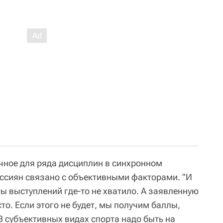
чное для ряда дисциплин в синхронном
оссиян связано с объективными факторами. "И
ы выступлений где-то не хватило. А заявленную
то. Если этого не будет, мы получим баллы,
 В субъективных видах спорта надо быть на