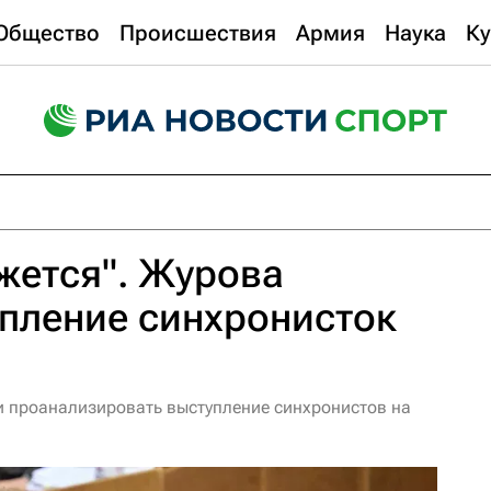
Общество
Происшествия
Армия
Наука
Ку
жется". Журова
пление синхронисток
 проанализировать выступление синхронистов на