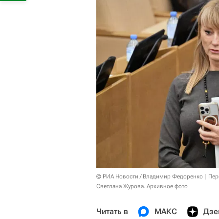
© РИА Новости / Владимир Федоренко
Пер
Светлана Журова. Архивное фото
Читать в
МАКС
Дзе