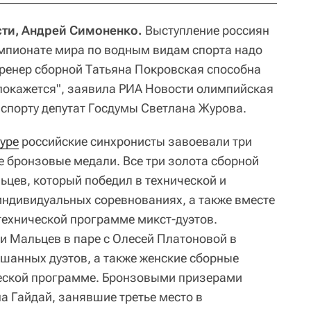
сти, Андрей Симоненко.
Выступление россиян
мпионате мира по водным видам спорта надо
ренер сборной Татьяна Покровская способна
е покажется", заявила РИА Новости олимпийская
спорту депутат Госдумы Светлана Журова.
уре
российские синхронисты завоевали три
е бронзовые медали. Все три золота сборной
цев, который победил в технической и
ндивидуальных соревнованиях, а также вместе
 технической программе микст-дуэтов.
 Мальцев в паре с Олесей Платоновой в
шанных дуэтов, а также женские сборные
ческой программе. Бронзовыми призерами
а Гайдай, занявшие третье место в