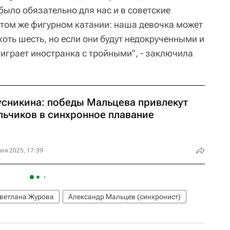
 было обязательно для нас и в советские
в том же фигурном катании: наша девочка может
хоть шесть, но если они будут недокрученными и
играет иностранка с тройными", - заключила
усникина: победы Мальцева привлекут
льчиков в синхронное плавание
ля 2025, 17:39
ветлана Журова
Александр Мальцев (синхронист)