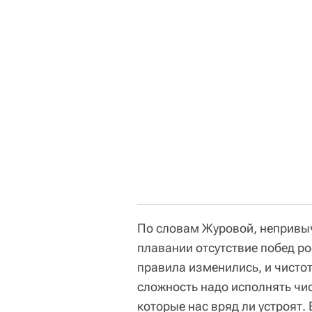
По словам Журовой, непривы
плавании отсутствие побед р
правила изменились, и чистот
сложность надо исполнять чис
которые нас вряд ли устроят.