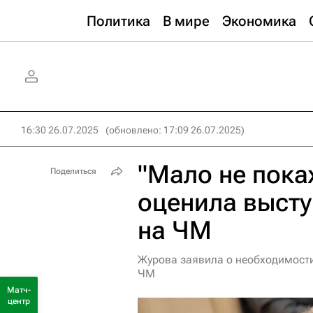
Политика
В мире
Экономика
16:30 26.07.2025
(обновлено: 17:09 26.07.2025)
"Мало не пока
Поделиться
оценила высту
на ЧМ
Журова заявила о необходимости
ЧМ
Матч-
центр