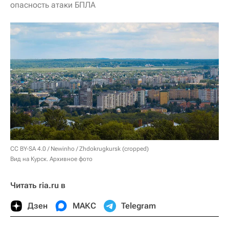
опасность атаки БПЛА
CC BY-SA 4.0
/
Newinho
/
Zhdokrugkursk (cropped)
Вид на Курск. Архивное фото
Читать ria.ru в
Дзен
МАКС
Telegram