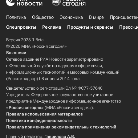
Политика
Общество
Экономика
В мире
Происшеств
Спецпроекты
Реклама
Продукты и сервисы
Пресс-ц
Версия 2023.1 Beta
© 2026 МИА «Россия сегодня»
Вакансии
Сетевое издание РИА Новости зарегистрировано
в Федеральной службе по надзору в сфере связи,
информационных технологий и массовых коммуникаций
(Роскомнадзор) 08 апреля 2014 года.
Свидетельство о регистрации Эл № ФС77-57640
Учредитель: Федеральное государственное унитарное
предприятие Международное информационное агентство
«Россия сегодня»
(МИА «Россия сегодня»).
Правила использования материалов
Политика конфиденциальности
Правила применения рекомендательных технологий
Главный редактор:
Гаврилова А.В.