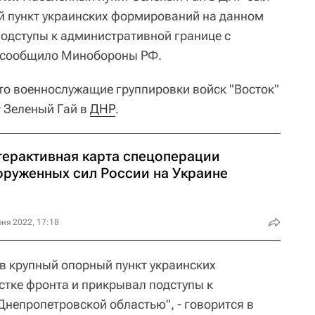
й пункт украинских формирований на данном
подступы к административной границе с
 сообщило Минобороны РФ.
то военнослужащие группировки войск "Восток"
 Зеленый Гай в
ДНР
.
терактивная карта спецоперации
оруженных сил России на Украине
ня 2022, 17:18
в крупный опорный пункт украинских
тке фронта и прикрывал подступы к
Днепропетровской областью", - говорится в