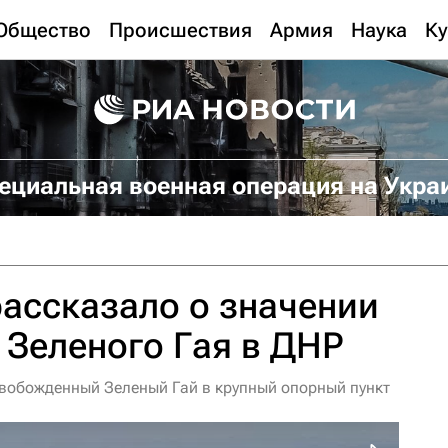
Общество
Происшествия
Армия
Наука
Ку
ециальная военная операция на Укра
ассказало о значении
Зеленого Гая в ДНР
вобожденный Зеленый Гай в крупный опорный пункт