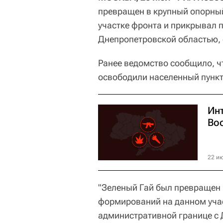
превращен в крупный опорны
участке фронта и прикрывал 
Днепропетровской областью,
Ранее ведомство сообщило, ч
освободили населенный пункт
Ин
Во
22 ию
"Зеленый Гай был превращен 
формирований на данном учас
административной границе с 