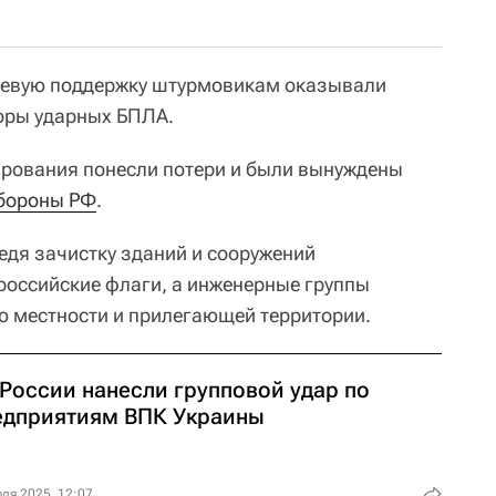
гневую поддержку штурмовикам оказывали
оры ударных БПЛА.
ирования понесли потери и были вынуждены
бороны РФ
.
едя зачистку зданий и сооружений
оссийские флаги, а инженерные группы
ю местности и прилегающей территории.
 России нанесли групповой удар по
едприятиям ВПК Украины
ля 2025, 12:07