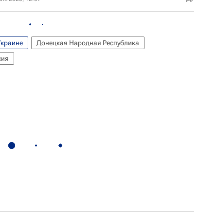
Украине
Донецкая Народная Республика
сия