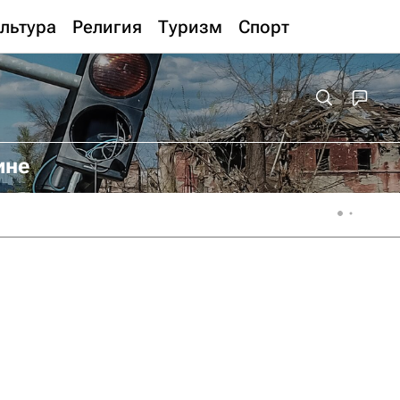
льтура
Религия
Туризм
Спорт
ине