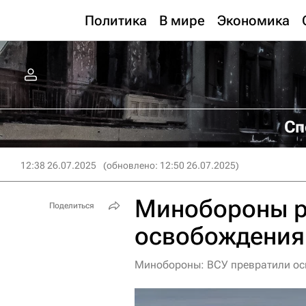
Политика
В мире
Экономика
Сп
12:38 26.07.2025
(обновлено: 12:50 26.07.2025)
Минобороны р
Поделиться
освобождения 
Минобороны: ВСУ превратили ос