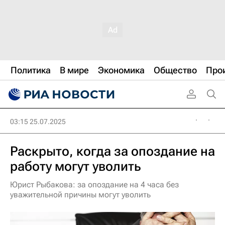
Политика
В мире
Экономика
Общество
Про
03:15 25.07.2025
Раскрыто, когда за опоздание на
работу могут уволить
Юрист Рыбакова: за опоздание на 4 часа без
уважительной причины могут уволить