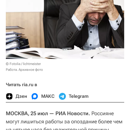
© Fotolia / lichtmeister
Работа. Архивное фото
Читать ria.ru в
Дзен
МАКС
Telegram
МОСКВА, 25 июл — РИА Новости.
Россияне
могут лишиться работы за опоздание более чем
на четыре часа без уважительной причины,