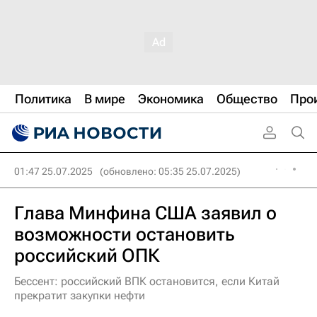
Политика
В мире
Экономика
Общество
Про
01:47 25.07.2025
(обновлено: 05:35 25.07.2025)
Глава Минфина США заявил о
возможности остановить
российский ОПК
Бессент: российский ВПК остановится, если Китай
прекратит закупки нефти