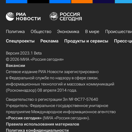
Политика
Общество
Экономика
В мире
Происшеств
Спецпроекты
Реклама
Продукты и сервисы
Пресс-ц
Версия 2023.1 Beta
© 2026 МИА «Россия сегодня»
Вакансии
Сетевое издание РИА Новости зарегистрировано
в Федеральной службе по надзору в сфере связи,
информационных технологий и массовых коммуникаций
(Роскомнадзор) 08 апреля 2014 года.
Свидетельство о регистрации Эл № ФС77-57640
Учредитель: Федеральное государственное унитарное
предприятие Международное информационное агентство
«Россия сегодня»
(МИА «Россия сегодня»).
Правила использования материалов
Политика конфиденциальности