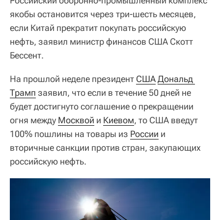
Российский оборонно-промышленный комплекс
якобы остановится через три-шесть месяцев,
если Китай прекратит покупать российскую
нефть, заявил министр финансов США Скотт
Бессент.
На прошлой неделе президент
США
Дональд 
Трамп
заявил, что если в течение 50 дней не
будет достигнуто соглашение о прекращении
огня между
Москвой
и
Киевом
, то США введут
100% пошлины на товары из
России
и
вторичные санкции против стран, закупающих
российскую нефть.