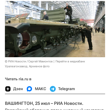
© РИА Новости / Сергей Мамонтов
Перейти в медиабанк
Уралвагонзавод. Архивное фото
Читать ria.ru в
Дзен
МАКС
Telegram
ВАШИНГТОН, 25 июл – РИА Новости.