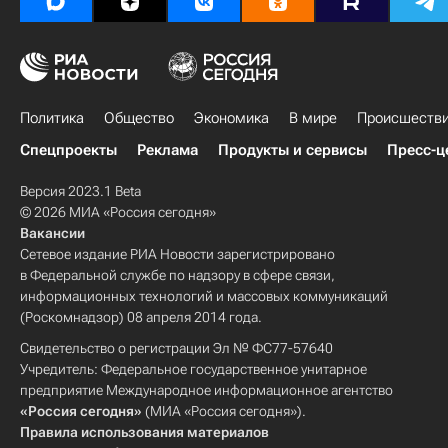
Политика
Общество
Экономика
В мире
Происшеств
Спецпроекты
Реклама
Продукты и сервисы
Пресс-ц
Версия 2023.1 Beta
© 2026 МИА «Россия сегодня»
Вакансии
Сетевое издание РИА Новости зарегистрировано
в Федеральной службе по надзору в сфере связи,
информационных технологий и массовых коммуникаций
(Роскомнадзор) 08 апреля 2014 года.
Свидетельство о регистрации Эл № ФС77-57640
Учредитель: Федеральное государственное унитарное
предприятие Международное информационное агентство
«Россия сегодня»
(МИА «Россия сегодня»).
Правила использования материалов