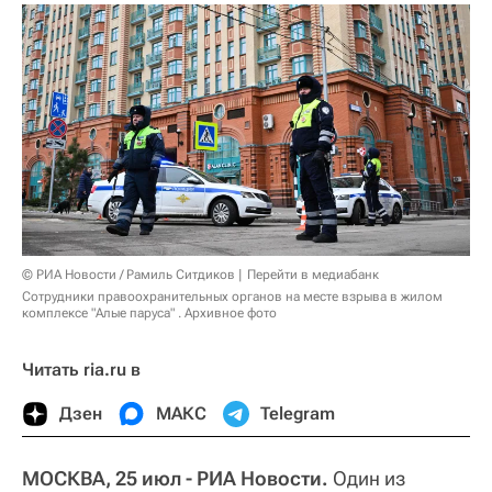
© РИА Новости / Рамиль Ситдиков
Перейти в медиабанк
Сотрудники правоохранительных органов на месте взрыва в жилом
комплексе "Алые паруса" . Архивное фото
Читать ria.ru в
Дзен
МАКС
Telegram
МОСКВА, 25 июл - РИА Новости.
Один из