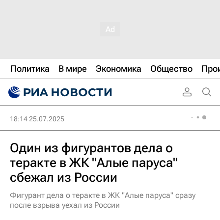
Политика
В мире
Экономика
Общество
Про
18:14 25.07.2025
Один из фигурантов дела о
теракте в ЖК "Алые паруса"
сбежал из России
Фигурант дела о теракте в ЖК "Алые паруса" сразу
после взрыва уехал из России