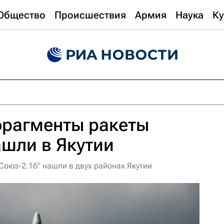
Общество
Происшествия
Армия
Наука
Ку
рагменты ракеты
ашли в Якутии
оюз-2.1б" нашли в двух районах Якутии