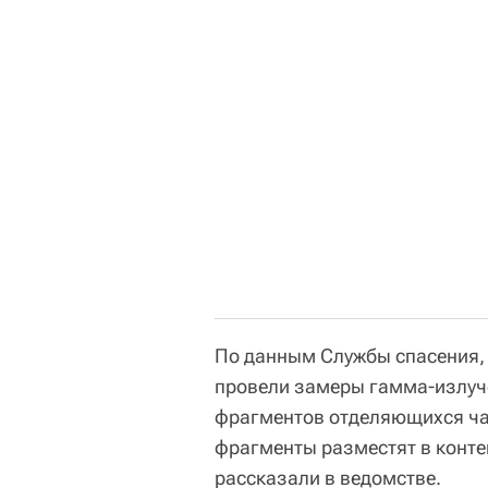
По данным Службы спасения, 
провели замеры гамма-излуч
фрагментов отделяющихся час
фрагменты разместят в контей
рассказали в ведомстве.