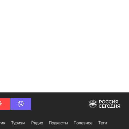
гия
Туризм
Радио
Подкасты
Полезное
Теги