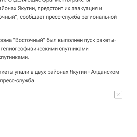
айонах Якутии, предстоит их эвакуация и
очный", сообщает пресс-служба региональной
дрома "Восточный" был выполнен пуск ракеты-
я гелиогеофизическими спутниками
спутниками.
еты упали в двух районах Якутии - Алданском
 пресс-служба.