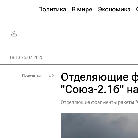
Политика
В мире
Экономика
18:13 25.07.2025
Отделяющие ф
Поделиться
"Союз-2.1б" н
Отделяющие фрагменты ракеты "С