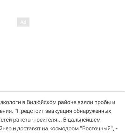
экологи в Вилюйском районе взяли пробы и
ения. "Предстоит эвакуация обнаруженных
тей ракеты-носителя... В дальнейшем
нер и доставят на космодром "Восточный", -