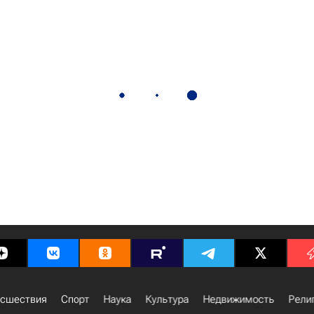
сшествия
Спорт
Наука
Культура
Недвижимость
Рели