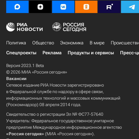
Политика
Общество
Экономика
В мире
Происшеств
Спецпроекты
Реклама
Продукты и сервисы
Пресс-ц
Версия 2023.1 Beta
© 2026 МИА «Россия сегодня»
Вакансии
Сетевое издание РИА Новости зарегистрировано
в Федеральной службе по надзору в сфере связи,
информационных технологий и массовых коммуникаций
(Роскомнадзор) 08 апреля 2014 года.
Свидетельство о регистрации Эл № ФС77-57640
Учредитель: Федеральное государственное унитарное
предприятие Международное информационное агентство
«Россия сегодня»
(МИА «Россия сегодня»).