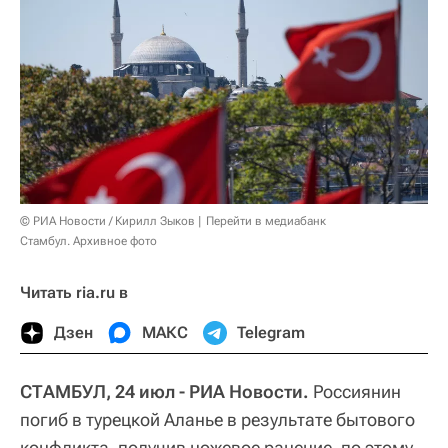
© РИА Новости / Кирилл Зыков
Перейти в медиабанк
Стамбул. Архивное фото
Читать ria.ru в
Дзен
МАКС
Telegram
СТАМБУЛ, 24 июл - РИА Новости.
Россиянин
погиб в турецкой Аланье в результате бытового
конфликта, получив ножевое ранение, по этому