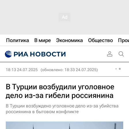
Политика
В мире
Экономика
Общество
Про
18:13 24.07.2025
(обновлено: 18:33 24.07.2025)
В Турции возбудили уголовное
дело из-за гибели россиянина
В Турции возбуждено уголовное дело из-за убийства
россиянина в бытовом конфликте