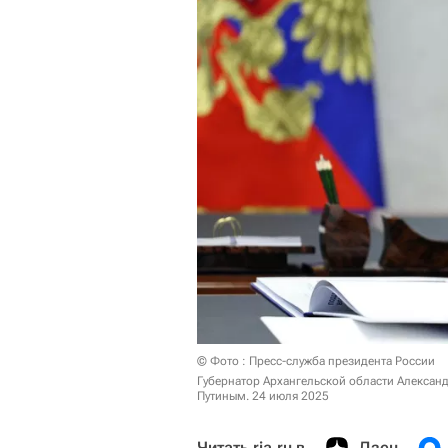
© Фото : Пресс-служба президента России
Губернатор Архангельской области Алексан
Путиным. 24 июля 2025
Читать ria.ru в
Дзен