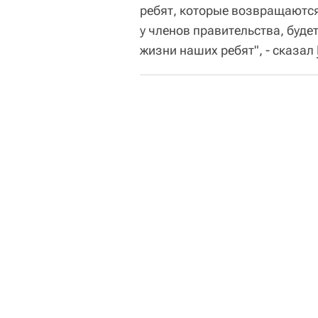
ребят, которые возвращаются
у членов правительства, буде
жизни наших ребят", - сказал