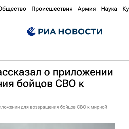
Общество
Происшествия
Армия
Наука
Ку
ассказал о приложении
ния бойцов СВО к
риложении для возвращения бойцов СВО к мирной