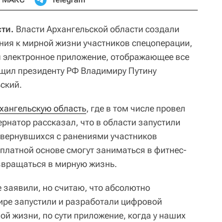
ти.
Власти Архангельской области создали
ия к мирной жизни участников спецоперации,
я электронное приложение, отображающее все
щил президенту РФ Владимиру Путину
ский.
хангельскую область
, где в том числе провел
бернатор рассказал, что в области запустили
я вернувшихся с ранениями участников
платной основе смогут заниматься в фитнес-
озвращаться в мирную жизнь.
 заявили, но считаю, что абсолютно
ире запустили и разработали цифровой
й жизни, по сути приложение, когда у наших