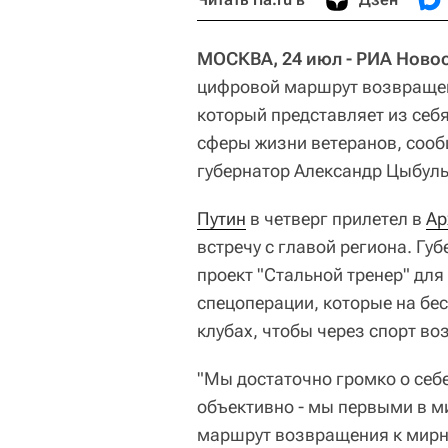
МОСКВА, 24 июл - РИА Новос
цифровой маршрут возвращен
который представляет из себ
сферы жизни ветеранов, сооб
губернатор Александр Цыбуль
Путин
в четверг прилетел в
Ар
встречу с главой региона. Гу
проект "Стальной тренер" дл
спецоперации, которые на бес
клубах, чтобы через спорт в
"Мы достаточно громко о себе
объективно - мы первыми в м
маршрут возвращения к мирно