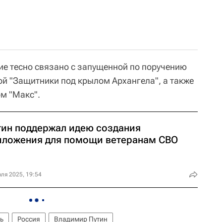
ние тесно связано с запущенной по поручению
й "Защитники под крылом Архангела", а также
м "Макс".
тин поддержал идею создания
иложения для помощи ветеранам СВО
ля 2025, 19:54
ь
Россия
Владимир Путин