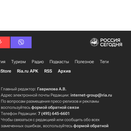
гия
Туризм
Радио
Подкасты
Полезное
Теги
uStore
Ria.ru APK
RSS
Архив
Главный редактор:
Гаврилова А.В.
Адрес электронной почты Редакции:
internet-group@ria.ru
По вопросам размещения пресс-релизов и рекламы
воспользуйтесь
формой обратной связи
Телефон Редакции:
7 (495) 645-6601
Чтобы связаться с редакцией или сообщить обо всех
замеченных ошибках, воспользуйтесь
формой обратной