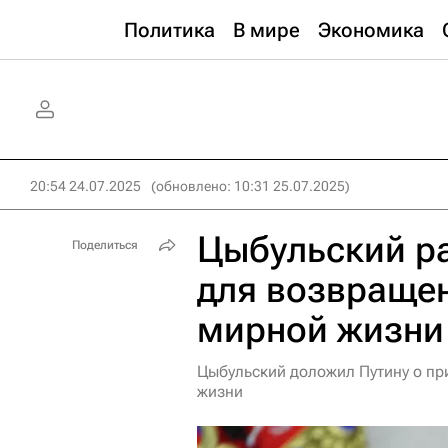
Политика
В мире
Экономика
20:54 24.07.2025
(обновлено: 10:31 25.07.2025)
Цыбульский р
Поделиться
для возвраще
мирной жизни
Цыбульский доложил Путину о п
жизни