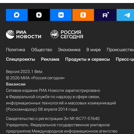
Политика
Общество
Экономика
В мире
Происшеств
Спецпроекты
Реклама
Продукты и сервисы
Пресс-ц
Версия 2023.1 Beta
© 2026 МИА «Россия сегодня»
Вакансии
Сетевое издание РИА Новости зарегистрировано
в Федеральной службе по надзору в сфере связи,
информационных технологий и массовых коммуникаций
(Роскомнадзор) 08 апреля 2014 года.
Свидетельство о регистрации Эл № ФС77-57640
Учредитель: Федеральное государственное унитарное
предприятие Международное информационное агентство