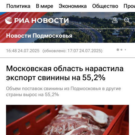
Политика
В мире
Экономика
Общество
Про
Новости Подмосковья
16:48 24.07.2025
(обновлено: 17:07 24.07.2025)
Московская область нарастила
экспорт свинины на 55,2%
Объем поставок свинины из Подмосковья в другие
страны вырос на 55,2%