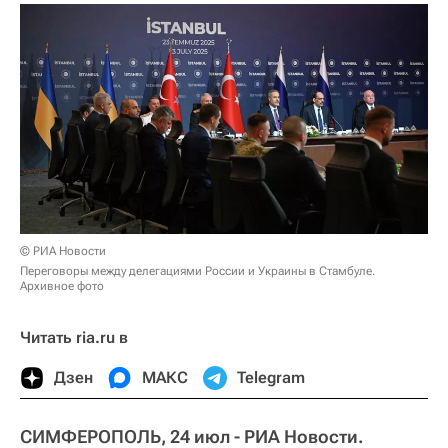
© РИА Новости
Переговоры между делегациями России и Украины в Стамбуле.
Архивное фото
Читать ria.ru в
Дзен
МАКС
Telegram
СИМФЕРОПОЛЬ, 24 июл - РИА Новости.