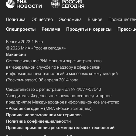
Политика
Общество
Экономика
В мире
Происшеств
Спецпроекты
Реклама
Продукты и сервисы
Пресс-ц
Версия 2023.1 Beta
© 2026 МИА «Россия сегодня»
Вакансии
Сетевое издание РИА Новости зарегистрировано
в Федеральной службе по надзору в сфере связи,
информационных технологий и массовых коммуникаций
(Роскомнадзор) 08 апреля 2014 года.
Свидетельство о регистрации Эл № ФС77-57640
Учредитель: Федеральное государственное унитарное
предприятие Международное информационное агентство
«Россия сегодня»
(МИА «Россия сегодня»).
Правила использования материалов
Политика конфиденциальности
Правила применения рекомендательных технологий