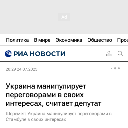
Политика
В мире
Экономика
Общество
Про
20:29 24.07.2025
Украина манипулирует
переговорами в своих
интересах, считает депутат
Шеремет: Украина манипулирует переговорами в
Стамбуле в своих интересах