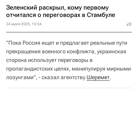
Зеленский раскрыл, кому первому
отчитался о переговорах в Стамбуле
24 июля 2025, 13:54
"Пока Россия ищет и предлагает реальные пути
прекращения военного конфликта, украинская
сторона использует переговоры в
пропагандистских целях, манипулируя мирными
лозунгами", - сказал агентству
Шеремет
.