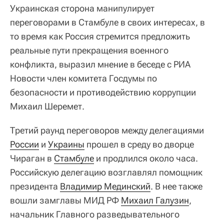
Украинская сторона манипулирует
переговорами в Стамбуле в своих интересах, в
то время как Россия стремится предложить
реальные пути прекращения военного
конфликта, выразил мнение в беседе с РИА
Новости член комитета Госдумы по
безопасности и противодействию коррупции
Михаил Шеремет.
Третий раунд переговоров между делегациями
России
и
Украины
прошел в среду во дворце
Чираган в
Стамбуле
и продлился около часа.
Российскую делегацию возглавлял помощник
президента
Владимир Мединский
. В нее также
вошли замглавы МИД РФ
Михаил Галузин
,
начальник Главного разведывательного