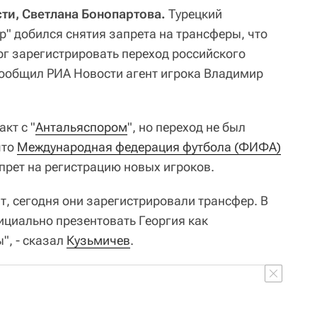
ти, Светлана Бонопартова.
Турецкий
р" добился снятия запрета на трансферы, что
рг зарегистрировать переход российского
сообщил РИА Новости агент игрока Владимир
кт с "
Антальяспором
", но переход не был
что
Международная федерация футбола (ФИФА)
прет на регистрацию новых игроков.
т, сегодня они зарегистрировали трансфер. В
циально презентовать Георгия как
", - сказал
Кузьмичев
.