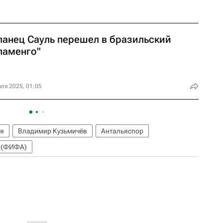
панец Сауль перешел в бразильский
ламенго"
ля 2025, 01:05
ия
Владимир Кузьмичёв
Антальяспор
 (ФИФА)