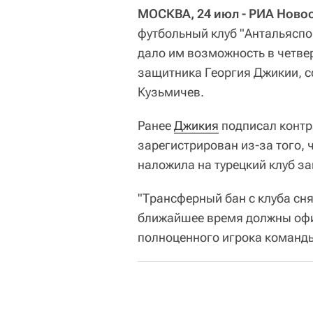
МОСКВА, 24 июл - РИА Новос
футбольный клуб "Антальяспо
дало им возможность в четве
защитника Георгия Джикии, 
Кузьмичев.
Ранее
Джикия
подписал контра
зарегистрирован из-за того, 
наложила на турецкий клуб за
"Трансферный бан с клуба сня
ближайшее время должны офи
полноценного игрока команды