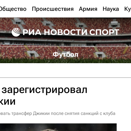
Общество
Происшествия
Армия
Наука
Ку
Футбол
 зарегистрировал
кии
вать трансфер Джикии после снятия санкций с клуба