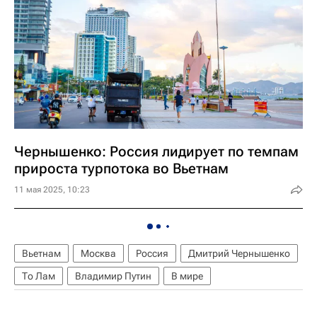
Чернышенко: Россия лидирует по темпам
прироста турпотока во Вьетнам
11 мая 2025, 10:23
Вьетнам
Москва
Россия
Дмитрий Чернышенко
То Лам
Владимир Путин
В мире