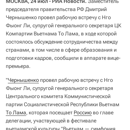
МОСКВА, 24 июл - РИА Новости.
Заместитель
председателя правительства РФ Дмитрий
Чернышенко провел рабочую встречу с Нго
Фыонг Ли, супругой генерального секретаря ЦК
Компартии Вьетнама То Лама, в ходе которой
состоялось обсуждение сотрудничества между
странами, в том числе в сфере образования и
подготовки кадров, сообщили в аппарате вице-
премьера.
"
Чернышенко
провел рабочую встречу с Нго
Фыонг Ли, супругой генерального секретаря
Центрального комитета Коммунистической
партии Социалистической Республики Вьетнам
То Лама
, которая посещает
Россию
во главе
делегации, участвующей в фестивале
вьетнамской культуры "Вьетнам — симфония