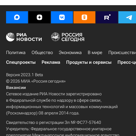
Политика
Общество
Экономика
В мире
Происшеств
Спецпроекты
Реклама
Продукты и сервисы
Пресс-ц
Версия 2023.1 Beta
© 2026 МИА «Россия сегодня»
Вакансии
Сетевое издание РИА Новости зарегистрировано
в Федеральной службе по надзору в сфере связи,
информационных технологий и массовых коммуникаций
(Роскомнадзор) 08 апреля 2014 года.
Свидетельство о регистрации Эл № ФС77-57640
Учредитель: Федеральное государственное унитарное
предприятие Международное информационное агентство