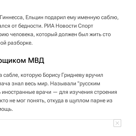
 Гиннесса, Ельцин подарил ему именную саблю,
ался от бедности. РИА Новости Спорт
ию человека, который должен был жить сто
ной разборке.
орщиком МВД
а сабле, которую Борису Гридневу вручил
лача знал весь мир. Называли "русским
 иностранные врачи — для изучения строения
кто не мог понять, откуда в щуплом парне из
мощь.