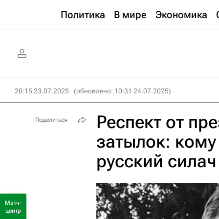
Политика
В мире
Экономика
20:15 23.07.2025
(обновлено: 10:31 24.07.2025)
Респект от пре
Поделиться
затылок: кому
русский силач
Матч-
центр