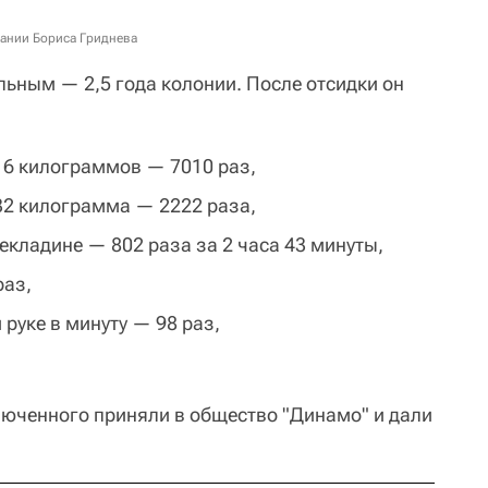
ржании Бориса Гриднева
льным — 2,5 года колонии. После отсидки он
16 килограммов — 7010 раз,
32 килограмма — 2222 раза,
екладине — 802 раза за 2 часа 43 минуты,
раз,
 руке в минуту — 98 раз,
люченного приняли в общество "Динамо" и дали