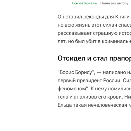
Все материалы
Написать автору
Он ставил рекорды для Книги
но всю жизнь этот силач спас
рассказывает страшную истор
лет, но был убит в криминаль
Отсидел и стал прап
"Борис Борису", — написано н
первый президент России. Си
феноменом". К нему ломились
тела и анализов его крови. Ни
Ельца такая нечеловеческая 