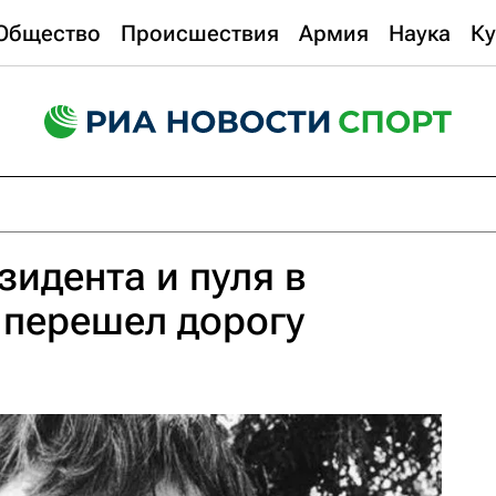
Общество
Происшествия
Армия
Наука
Ку
зидента и пуля в
 перешел дорогу