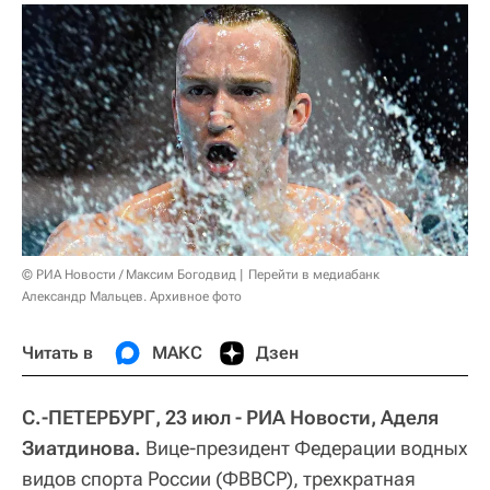
© РИА Новости / Максим Богодвид
Перейти в медиабанк
Александр Мальцев. Архивное фото
Читать в
МАКС
Дзен
С.-ПЕТЕРБУРГ, 23 июл - РИА Новости, Аделя
Зиатдинова.
Вице-президент Федерации водных
видов спорта России (ФВВСР), трехкратная