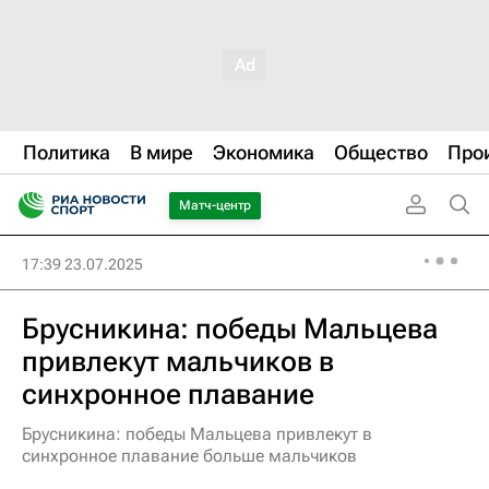
Политика
В мире
Экономика
Общество
Про
Матч-центр
17:39 23.07.2025
Брусникина: победы Мальцева
привлекут мальчиков в
синхронное плавание
Брусникина: победы Мальцева привлекут в
синхронное плавание больше мальчиков