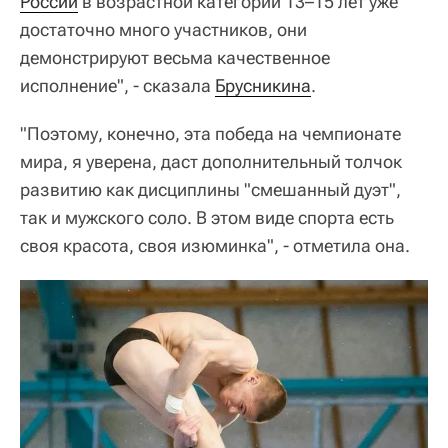
России
в возрастной категории 13–15 лет уже
достаточно много участников, они
демонстрируют весьма качественное
исполнение", - сказала
Брусникина
.
"Поэтому, конечно, эта победа на чемпионате
мира, я уверена, даст дополнительный толчок
развитию как дисциплины "смешанный дуэт",
так и мужского соло. В этом виде спорта есть
своя красота, своя изюминка", - отметила она.