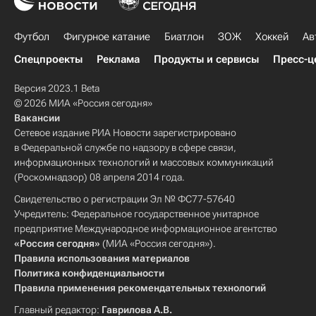
Футбол
Фигурное катание
Биатлон
ЗОЖ
Хоккей
Ав
Спецпроекты
Реклама
Продукты и сервисы
Пресс-ц
Версия 2023.1 Beta
© 2026 МИА «Россия сегодня»
Вакансии
Сетевое издание РИА Новости зарегистрировано
в Федеральной службе по надзору в сфере связи,
информационных технологий и массовых коммуникаций
(Роскомнадзор) 08 апреля 2014 года.
Свидетельство о регистрации Эл № ФС77-57640
Учредитель: Федеральное государственное унитарное
предприятие Международное информационное агентство
«Россия сегодня»
(МИА «Россия сегодня»).
Правила использования материалов
Политика конфиденциальности
Правила применения рекомендательных технологий
Главный редактор:
Гаврилова А.В.