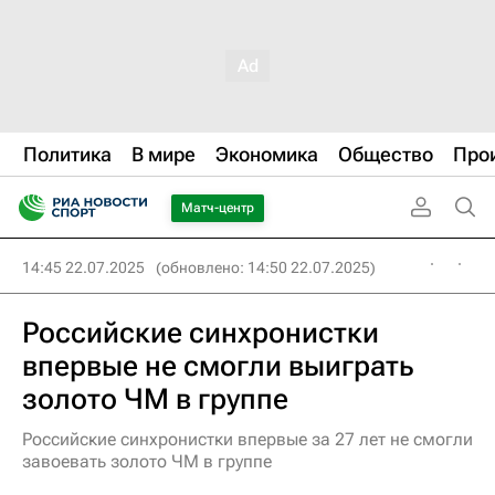
Политика
В мире
Экономика
Общество
Про
Матч-центр
14:45 22.07.2025
(обновлено: 14:50 22.07.2025)
Российские синхронистки
впервые не смогли выиграть
золото ЧМ в группе
Российские синхронистки впервые за 27 лет не смогли
завоевать золото ЧМ в группе