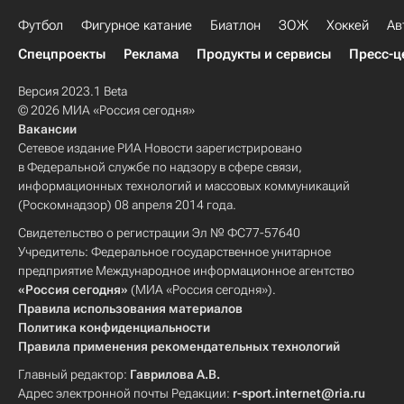
Футбол
Фигурное катание
Биатлон
ЗОЖ
Хоккей
Ав
Спецпроекты
Реклама
Продукты и сервисы
Пресс-ц
Версия 2023.1 Beta
© 2026 МИА «Россия сегодня»
Вакансии
Сетевое издание РИА Новости зарегистрировано
в Федеральной службе по надзору в сфере связи,
информационных технологий и массовых коммуникаций
(Роскомнадзор) 08 апреля 2014 года.
Свидетельство о регистрации Эл № ФС77-57640
Учредитель: Федеральное государственное унитарное
предприятие Международное информационное агентство
«Россия сегодня»
(МИА «Россия сегодня»).
Правила использования материалов
Политика конфиденциальности
Правила применения рекомендательных технологий
Главный редактор:
Гаврилова А.В.
Адрес электронной почты Редакции:
r-sport.internet@ria.ru