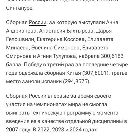
Сингапуре.
Сборная
России
, за которую выступали Анна
Андрианова, Анастасия Бахтырева, Дарья
Гелошвили, Екатерина Коссова, Елизавета
Минаева, Эвелина Симонова, Елизавета
Смирнова и Агния Тулупова, набрала 300,6183
балла. Победу в третий раз за последние четыре
года одержала сборная
Китая
(307,8001), третье
место заняли испанки (294,8575).
Сборная России впервые за время своего
участия на чемпионатах мира не смогла
выиграть техническую программу с момента
введения ее в качестве отдельной дисциплины в
2007 году. В 2022, 2023 и 2024 годах