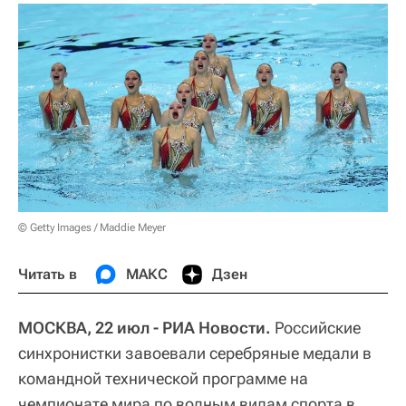
© Getty Images / Maddie Meyer
Читать в
МАКС
Дзен
МОСКВА, 22 июл - РИА Новости.
Российские
синхронистки завоевали серебряные медали в
командной технической программе на
чемпионате мира по водным видам спорта в