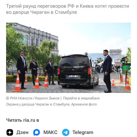
Третий раунд переговоров РФ и Киева хотят провести
во дворце Чираган в Стамбуле
© РИА Новости / Кирилл Зыков
Перейти в медиабанк
Охрана у дворца Чираган в Стамбуле. Архивное фото
Читать ria.ru в
Дзен
МАКС
Telegram