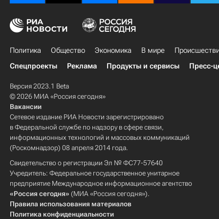
Политика
Общество
Экономика
В мире
Происшеств
Спецпроекты
Реклама
Продукты и сервисы
Пресс-ц
Версия 2023.1 Beta
© 2026 МИА «Россия сегодня»
Вакансии
Сетевое издание РИА Новости зарегистрировано
в Федеральной службе по надзору в сфере связи,
информационных технологий и массовых коммуникаций
(Роскомнадзор) 08 апреля 2014 года.
Свидетельство о регистрации Эл № ФС77-57640
Учредитель: Федеральное государственное унитарное
предприятие Международное информационное агентство
«Россия сегодня»
(МИА «Россия сегодня»).
Правила использования материалов
Политика конфиденциальности