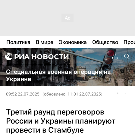
Политика
В мире
Экономика
Общество
Про
Специальная военная операция на
Украине
09:52 22.07.2025
(обновлено: 11:01 22.07.2025)
Третий раунд переговоров
России и Украины планируют
провести в Стамбуле