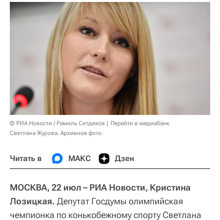
© РИА Новости / Рамиль Ситдиков
Перейти в медиабанк
Светлана Журова. Архивное фото
Читать в
МАКС
Дзен
МОСКВА, 22 июл – РИА Новости, Кристина
Лозицкая.
Депутат Госдумы олимпийская
чемпионка по конькобежному спорту Светлана