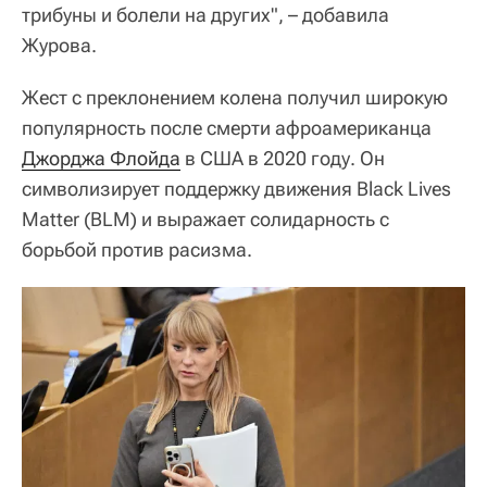
трибуны и болели на других", – добавила
Журова.
Жест с преклонением колена получил широкую
популярность после смерти афроамериканца
Джорджа Флойда
в США в 2020 году. Он
символизирует поддержку движения Black Lives
Matter (BLM) и выражает солидарность с
борьбой против расизма.