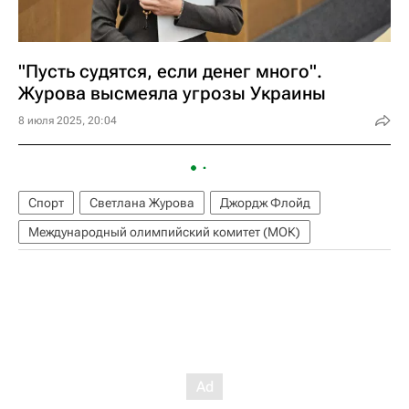
"Пусть судятся, если денег много".
Журова высмеяла угрозы Украины
8 июля 2025, 20:04
Спорт
Светлана Журова
Джордж Флойд
Международный олимпийский комитет (МОК)