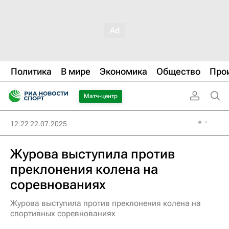
Политика
В мире
Экономика
Общество
Про
Матч-центр
12:22 22.07.2025
Журова выступила против
преклонения колена на
соревнованиях
Журова выступила против преклонения колена на
спортивных соревнованиях