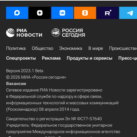
Политика
Общество
Экономика
В мире
Происшеств
Спецпроекты
Реклама
Продукты и сервисы
Пресс-ц
Версия 2023.1 Beta
© 2026 МИА «Россия сегодня»
Вакансии
Сетевое издание РИА Новости зарегистрировано
в Федеральной службе по надзору в сфере связи,
информационных технологий и массовых коммуникаций
(Роскомнадзор) 08 апреля 2014 года.
Свидетельство о регистрации Эл № ФС77-57640
Учредитель: Федеральное государственное унитарное
предприятие Международное информационное агентство