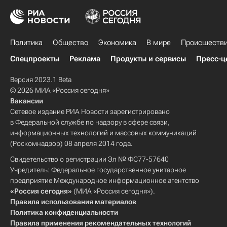
Политика
Общество
Экономика
В мире
Происшеств
Спецпроекты
Реклама
Продукты и сервисы
Пресс-ц
Версия 2023.1 Beta
© 2026 МИА «Россия сегодня»
Вакансии
Сетевое издание РИА Новости зарегистрировано
в Федеральной службе по надзору в сфере связи,
информационных технологий и массовых коммуникаций
(Роскомнадзор) 08 апреля 2014 года.
Свидетельство о регистрации Эл № ФС77-57640
Учредитель: Федеральное государственное унитарное
предприятие Международное информационное агентство
«Россия сегодня»
(МИА «Россия сегодня»).
Правила использования материалов
Политика конфиденциальности
Правила применения рекомендательных технологий