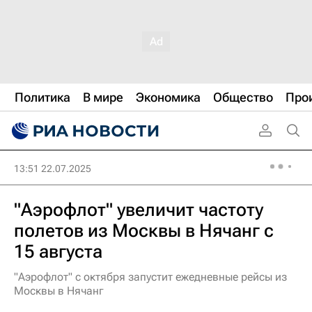
Политика
В мире
Экономика
Общество
Про
13:51 22.07.2025
"Аэрофлот" увеличит частоту
полетов из Москвы в Нячанг с
15 августа
"Аэрофлот" с октября запустит ежедневные рейсы из
Москвы в Нячанг