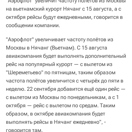
"Аэрофлот" увеличит частоту полётов из Москвы
на вьетнамский курорт Нячанг с 15 августа, а с
октября рейсы будут ежедневными, говорится в
сообщении компании.
"Аэрофлот" увеличивает частоту полётов из
Москвы в Нячанг (Вьетнам). С 15 августа
авиакомпания будет выполнять дополнительный
рейс на популярный курорт — с вылетом из
"Шереметьево" по пятницам, таким образом
частота полётов увеличится с четырёх до пяти в
неделю. 22 сентября добавится ещё один рейс —
с вылетом из Москвы по понедельникам, а с 1
октября — рейс с вылетом по средам. Таким
образом, в октябре авиакомпания будет
выполнять рейсы в Нячанг ежедневно", -
говорится там.