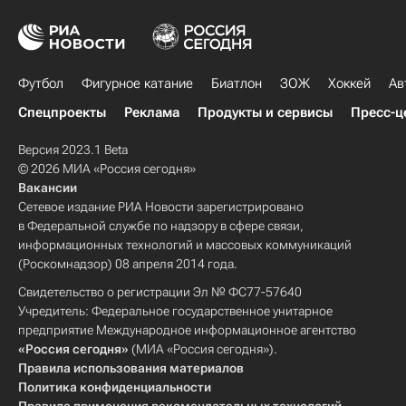
Футбол
Фигурное катание
Биатлон
ЗОЖ
Хоккей
Ав
Спецпроекты
Реклама
Продукты и сервисы
Пресс-ц
Версия 2023.1 Beta
© 2026 МИА «Россия сегодня»
Вакансии
Сетевое издание РИА Новости зарегистрировано
в Федеральной службе по надзору в сфере связи,
информационных технологий и массовых коммуникаций
(Роскомнадзор) 08 апреля 2014 года.
Свидетельство о регистрации Эл № ФС77-57640
Учредитель: Федеральное государственное унитарное
предприятие Международное информационное агентство
«Россия сегодня»
(МИА «Россия сегодня»).
Правила использования материалов
Политика конфиденциальности