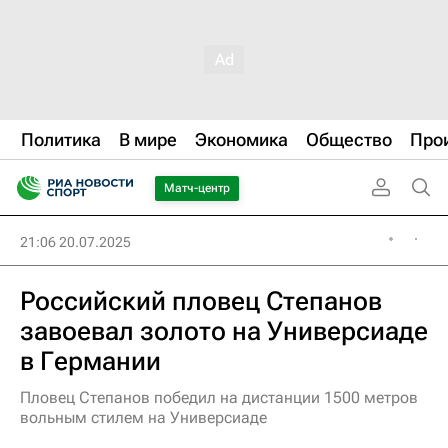
Политика
В мире
Экономика
Общество
Про
Матч-центр
21:06 20.07.2025
Российский пловец Степанов
завоевал золото на Универсиаде
в Германии
Пловец Степанов победил на дистанции 1500 метров
вольным стилем на Универсиаде