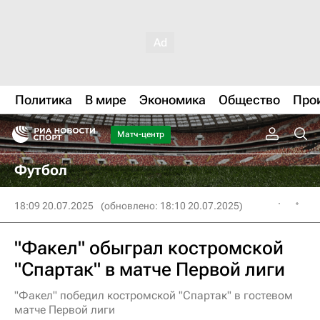
Политика
В мире
Экономика
Общество
Про
Матч-центр
Футбол
18:09 20.07.2025
(обновлено: 18:10 20.07.2025)
"Факел" обыграл костромской
"Спартак" в матче Первой лиги
"Факел" победил костромской "Спартак" в гостевом
матче Первой лиги