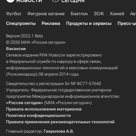
Футбол
Фигурное катание
Биатлон
ЗОЖ
Хоккей
Ав
Спецпроекты
Реклама
Продукты и сервисы
Пресс-ц
Версия 2023.1 Beta
© 2026 МИА «Россия сегодня»
Вакансии
Сетевое издание РИА Новости зарегистрировано
в Федеральной службе по надзору в сфере связи,
информационных технологий и массовых коммуникаций
(Роскомнадзор) 08 апреля 2014 года.
Свидетельство о регистрации Эл № ФС77-57640
Учредитель: Федеральное государственное унитарное
предприятие Международное информационное агентство
«Россия сегодня»
(МИА «Россия сегодня»).
Правила использования материалов
Политика конфиденциальности
Правила применения рекомендательных технологий
Главный редактор:
Гаврилова А.В.