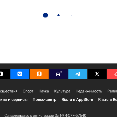
сшествия
Спорт
Наука
Культура
Недвижимость
Рели
кты и сервисы
Пресс-центр
Ria.ru в AppStore
Ria.ru в R
Свидетельство о регистрации Эл № ФС77-57640