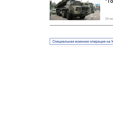
"Т
20 ию
Специальная военная операция на 