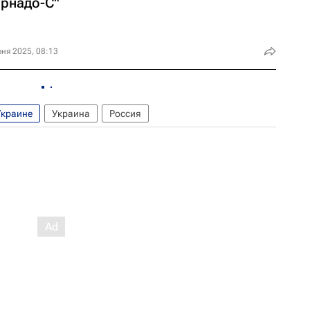
орнадо-С"
ня 2025, 08:13
Украине
Украина
Россия