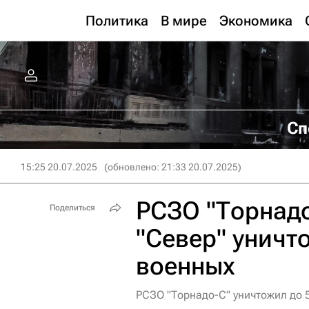
Политика
В мире
Экономика
Сп
15:25 20.07.2025
(обновлено: 21:33 20.07.2025)
РСЗО "Торнадо
Поделиться
"Север" уничт
военных
РСЗО "Торнадо-С" уничтожил до 