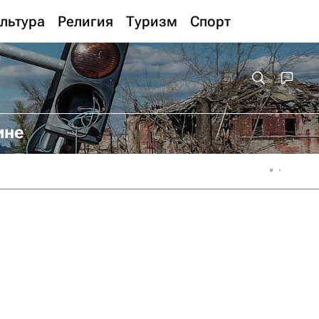
льтура
Религия
Туризм
Спорт
ине