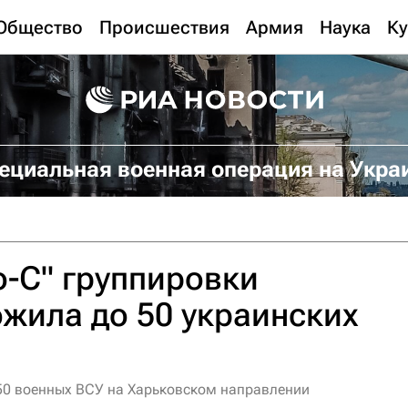
Общество
Происшествия
Армия
Наука
Ку
ециальная военная операция на Укра
-С" группировки
ожила до 50 украинских
50 военных ВСУ на Харьковском направлении