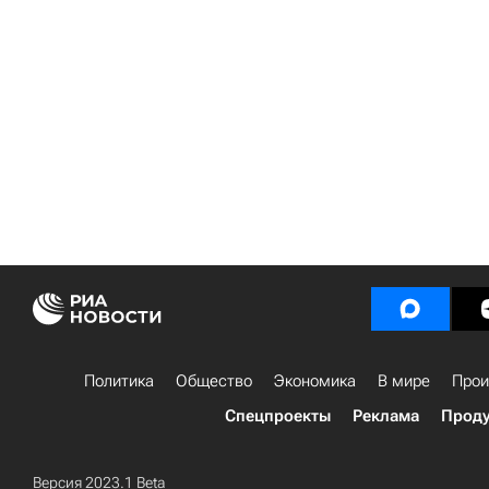
Политика
Общество
Экономика
В мире
Прои
Спецпроекты
Реклама
Проду
Версия 2023.1 Beta