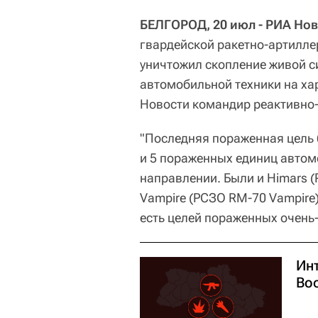
БЕЛГОРОД, 20 июл - РИА Нов
гвардейской ракетно-артилле
уничтожил скопление живой си
автомобильной техники на ха
Новости командир реактивно-
"Последняя пораженная цель 
и 5 пораженных единиц автом
направлении. Были и Himars 
Vampire (РСЗО RM-70 Vampire)
есть целей пораженных очень-
Ин
Во