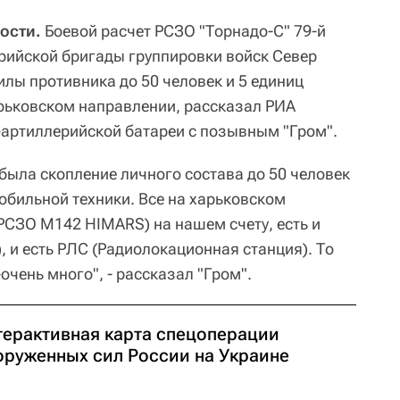
ости.
Боевой расчет РСЗО "Торнадо-С" 79-й
рийской бригады группировки войск Север
лы противника до 50 человек и 5 единиц
рьковском направлении, рассказал РИА
артиллерийской батареи с позывным "Гром".
была скопление личного состава до 50 человек
обильной техники. Все на харьковском
(РСЗО M142 HIMARS) на нашем счету, есть и
, и есть РЛС (Радиолокационная станция). То
очень много", - рассказал "Гром".
терактивная карта спецоперации
оруженных сил России на Украине