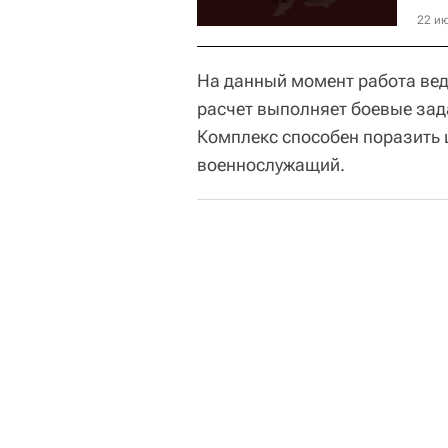
22 ию
На данный момент работа вед
расчет выполняет боевые зад
Комплекс способен поразить ц
военнослужащий.