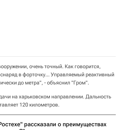
вооружении, очень точный. Как говорится,
снаряд в форточку... Управляемый реактивный
ически до метра", - объяснил "Гром".
дачи на харьковском направлении. Дальность
тавляет 120 километров.
"Ростехе" рассказали о преимуществах