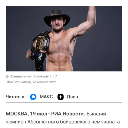
© Официальный ВК-аккаунт UFC
Шон Стрикленд. Архивное фото
Читать в
МАКС
Дзен
МОСКВА, 19 июл - РИА Новости.
Бывший
чемпион Абсолютного бойцовского чемпионата