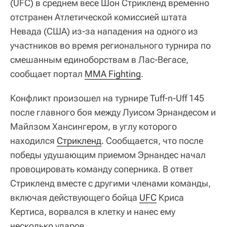
(UFC) в среднем весе Шон Стрикленд временно
отстранен Атлетической комиссией штата
Невада (США) из-за нападения на одного из
участников во время регионального турнира по
смешанным единоборствам в Лас-Вегасе,
сообщает портал
MMA Fighting
.
Конфликт произошел на турнире Tuff-n-Uff 145
после главного боя между Луисом Эрнандесом и
Майлзом Хансингером, в углу которого
находился
Стрикленд
. Сообщается, что после
победы удушающим приемом Эрнандес начал
провоцировать команду соперника. В ответ
Стрикленд вместе с другими членами команды,
включая действующего бойца
UFC
Криса
Кертиса, ворвался в клетку и нанес ему
несколько ударов.