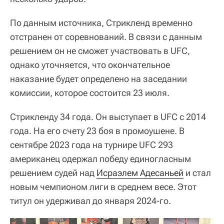
По данным источника, Стрикленд временно
отстранен от соревнований. В связи с данным
решением он не сможет участвовать в UFC,
однако уточняется, что окончательное
наказание будет определено на заседании
комиссии, которое состоится 23 июля.
Стрикленду 34 года. Он выступает в UFC с 2014
года. На его счету 23 боя в промоушене. В
сентябре 2023 года на турнире UFC 293
американец одержал победу единогласным
решением судей над
Исраэлем Адесаньей
и стал
новым чемпионом лиги в среднем весе. Этот
титул он удерживал до января 2024-го.