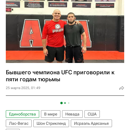
Бывшего чемпиона UFC приговорили к
пяти годам тюрьмы
25 марта 2025, 01:49
Единоборства
В мире
Невада
США
Лас-Вегас
Шон Стрикленд
Исраэль Адесанья