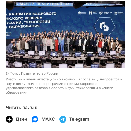
© Фото : Правительство России
Участники и члены аттестационной комиссии после защиты проектов и
вручения дипломов по программе развития кадрового
управленческого резерва в области науки, технологий и высшего
образования
Читать ria.ru в
Дзен
МАКС
Telegram