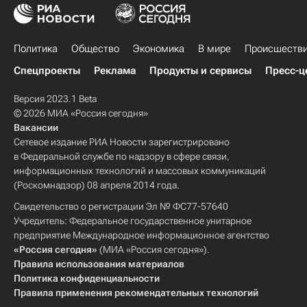
Политика
Общество
Экономика
В мире
Происшеств
Спецпроекты
Реклама
Продукты и сервисы
Пресс-ц
Версия 2023.1 Beta
© 2026 МИА «Россия сегодня»
Вакансии
Сетевое издание РИА Новости зарегистрировано
в Федеральной службе по надзору в сфере связи,
информационных технологий и массовых коммуникаций
(Роскомнадзор) 08 апреля 2014 года.
Свидетельство о регистрации Эл № ФС77-57640
Учредитель: Федеральное государственное унитарное
предприятие Международное информационное агентство
«Россия сегодня»
(МИА «Россия сегодня»).
Правила использования материалов
Политика конфиденциальности
Правила применения рекомендательных технологий