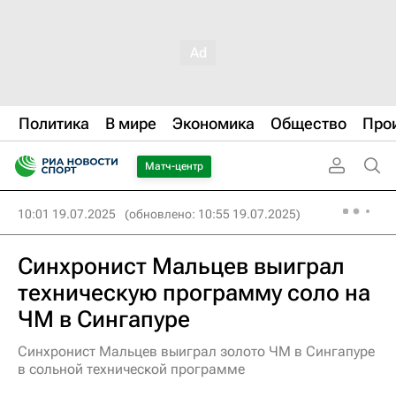
Политика
В мире
Экономика
Общество
Про
Матч-центр
10:01 19.07.2025
(обновлено: 10:55 19.07.2025)
Синхронист Мальцев выиграл
техническую программу соло на
ЧМ в Сингапуре
Синхронист Мальцев выиграл золото ЧМ в Сингапуре
в сольной технической программе