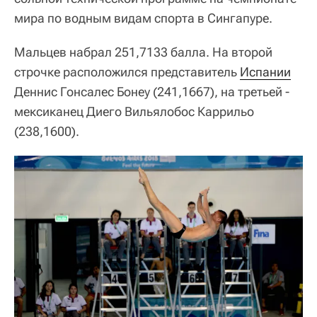
мира по водным видам спорта в Сингапуре.
Мальцев набрал 251,7133 балла. На второй
строчке расположился представитель
Испании
Деннис Гонсалес Бонеу (241,1667), на третьей -
мексиканец Диего Вильялобос Каррильо
(238,1600).