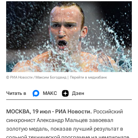
© РИА Новости / Максим Богодвид
Перейти в медиабанк
Читать в
МАКС
Дзен
МОСКВА, 19 июл - РИА Новости.
Российский
синхронист Александр Мальцев завоевал
золотую медаль, показав лучший результат в
сольной технической программе на чемпионате