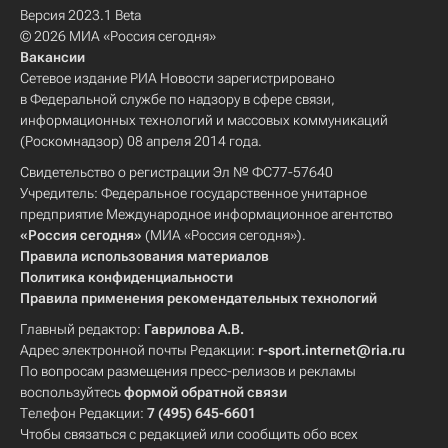
Версия 2023.1 Beta
© 2026 МИА «Россия сегодня»
Вакансии
Сетевое издание РИА Новости зарегистрировано
в Федеральной службе по надзору в сфере связи,
информационных технологий и массовых коммуникаций
(Роскомнадзор) 08 апреля 2014 года.
Свидетельство о регистрации Эл № ФС77-57640
Учредитель: Федеральное государственное унитарное
предприятие Международное информационное агентство
«Россия сегодня»
(МИА «Россия сегодня»).
Правила использования материалов
Политика конфиденциальности
Правила применения рекомендательных технологий
Главный редактор:
Гаврилова А.В.
Адрес электронной почты Редакции:
r-sport.internet@ria.ru
По вопросам размещения пресс-релизов и рекламы
воспользуйтесь
формой обратной связи
Телефон Редакции:
7 (495) 645-6601
Чтобы связаться с редакцией или сообщить обо всех