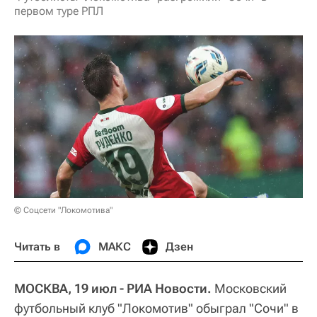
первом туре РПЛ
© Соцсети "Локомотива"
Читать в
МАКС
Дзен
МОСКВА, 19 июл - РИА Новости.
Московский
футбольный клуб "Локомотив" обыграл "Сочи" в