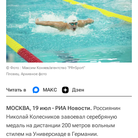
© Фото : Максим Коняев/агентство "PR+Sport"
Пловец. Архивное фото
Читать в
МАКС
Дзен
МОСКВА, 19 июл - РИА Новости.
Россиянин
Николай Колесников завоевал серебряную
медаль на дистанции 200 метров вольным
стилем на Универсиаде в Германии.