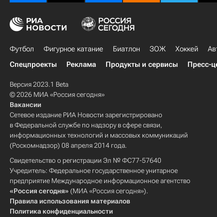
Футбол
Фигурное катание
Биатлон
ЗОЖ
Хоккей
Ав
Спецпроекты
Реклама
Продукты и сервисы
Пресс-ц
Версия 2023.1 Beta
© 2026 МИА «Россия сегодня»
Вакансии
Сетевое издание РИА Новости зарегистрировано
в Федеральной службе по надзору в сфере связи,
информационных технологий и массовых коммуникаций
(Роскомнадзор) 08 апреля 2014 года.
Свидетельство о регистрации Эл № ФС77-57640
Учредитель: Федеральное государственное унитарное
предприятие Международное информационное агентство
«Россия сегодня»
(МИА «Россия сегодня»).
Правила использования материалов
Политика конфиденциальности