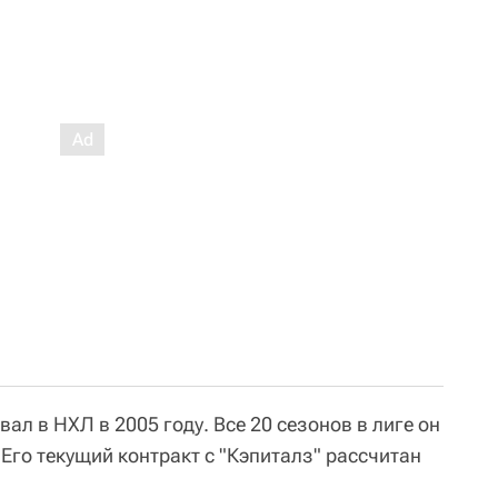
ал в НХЛ в 2005 году. Все 20 сезонов в лиге он
 Его текущий контракт с "Кэпиталз" рассчитан