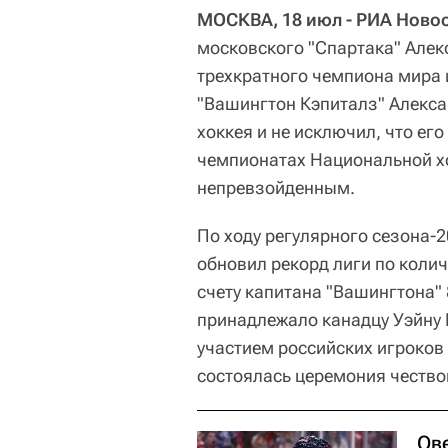
МОСКВА, 18 июл - РИА Новос
московского "Спартака" Алек
трехкратного чемпиона мира 
"Вашингтон Кэпиталз" Алекс
хоккея и не исключил, что ег
чемпионатах Национальной хо
непревзойденным.
По ходу регулярного сезона-
обновил рекорд лиги по колич
счету капитана "Вашингтона"
принадлежало канадцу Уэйну Г
участием российских игроков
состоялась церемония чество
Ов