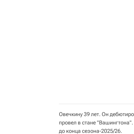
Овечкину 39 лет. Он дебютиров
провел в стане "Вашингтона".
до конца сезона-2025/26.