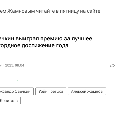
ем Жамновым читайте в пятницу на сайте
ечкин выиграл премию за лучшее
кордное достижение года
ля 2025, 08:04
ександр Овечкин
Уэйн Гретцки
Алексей Жамнов
 Кэпиталз