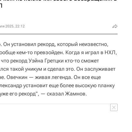
Л
ля 2025, 22:12
. Он установил рекорд, который неизвестно,
вообще кем-то превзойден. Когда я играл в НХЛ,
, что рекорд Уэйна Гретцки кто-то сможет
ился такой уникум и сделал это. Он заслуживает
не. Овечкин — живая легенда. Он все еще
Александр установит еще более высокую планку
ь уже его рекорд", — сказал Жамнов.