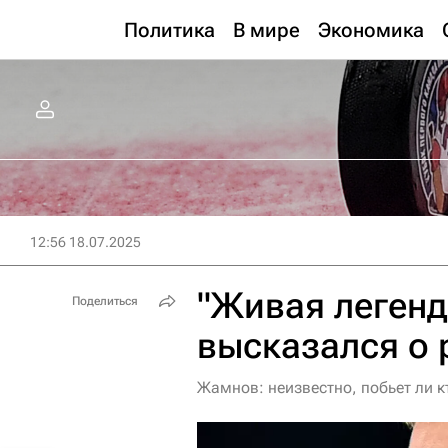
Политика
В мире
Экономика
12:56 18.07.2025
"Живая леген
Поделиться
высказался о 
Жамнов: неизвестно, побьет ли к