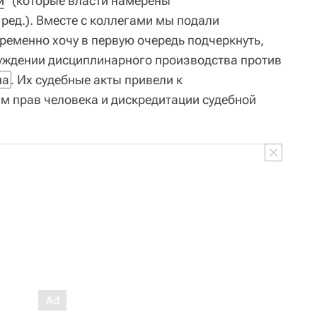
и
" (которые власти намерены
ред.). Вместе с коллегами мы подали
еменно хочу в первую очередь подчеркнуть,
уждении дисциплинарного производства против
на
. Их судебные акты привели к
 прав человека и дискредитации судебной