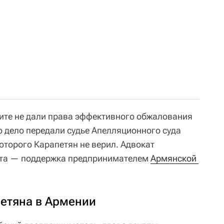
ите не дали права эффективного обжалования
о дело передали судье Апелляционного суда
оторого Карапетян не верил. Адвокат
еста — поддержка предпринимателем
Армянской 
етяна в Армении