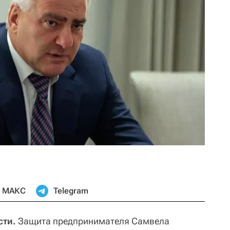
МАКС
Telegram
сти.
Защита предпринимателя Самвела