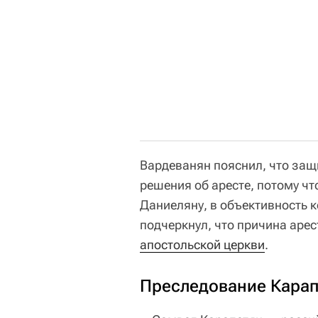
Вардеванян пояснил, что защ
решения об аресте, потому чт
Даниеляну, в объективность к
подчеркнул, что причина ар
апостольской церкви
.
Преследование Карап