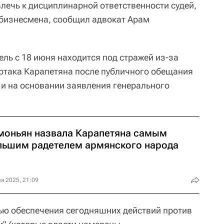
лечь к дисциплинарной ответственности судей,
 бизнесмена, сообщил адвокат Арам
ль с 18 июня находится под стражей из-за
ртака Карапетяна после публичного обещания
 и на основании заявления генерального
моньян назвала Карапетяна самым
льшим радетелем армянского народа
я 2025, 21:09
лью обеспечения сегодняшних действий против