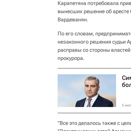
Карапетяна потребовала прив
вынесших решение об аресте
Вардеванян.
По его словам, предпринимате
незаконного решения судьи А
расправы со стороны властей
прокурора.
Си
бо
5 июл
"Все это делалось также с це