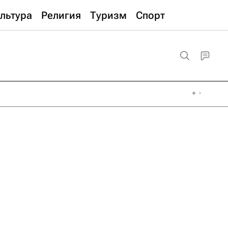
льтура
Религия
Туризм
Спорт