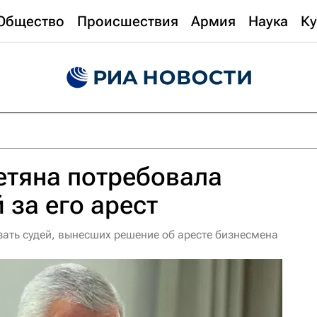
Общество
Происшествия
Армия
Наука
Ку
етяна потребовала
 за его арест
зать судей, вынесших решение об аресте бизнесмена