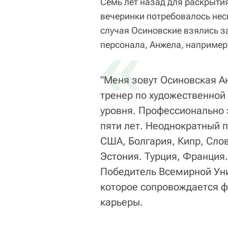
Семь лет назад для раскрыти
вечеринки потребовалось неск
случая Осиновские взялись за
«
персонала, Анжела, например
"Меня зовут Осиновская А
тренер по художественной
уровня. Профессионально 
пяти лет. Неоднократный 
США, Болгария, Кипр, Сло
Эстония. Турция, Франция
Победитель Всемирной Уни
которое сопровождается 
карьеры.