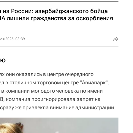
н из России: азербайджанского бойца
А лишили гражданства за оскорбления
ля 2025, 03:39
ию
нях они оказались в центре очередного
л в столичном торговом центре "Авиапарк".
 в компании молодого человека по имени
В, компания проигнорировала запрет на
 сразу же привлекла внимание администрации.