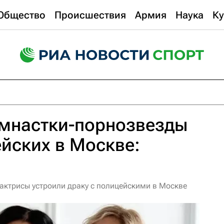
Общество
Происшествия
Армия
Наука
Ку
имнастки-порнозвезды
йских в Москве:
актрисы устроили драку с полицейскими в Москве