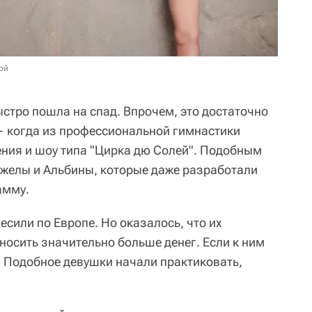
ой
стро пошла на спад. Впрочем, это достаточно
— когда из профессиональной гимнастики
ения и шоу типа "Цирка дю Солей". Подобным
желы и Альбины, которые даже разработали
амму.
сили по Европе. Но оказалось, что их
носить значительно больше денег. Если к ним
. Подобное девушки начали практиковать,