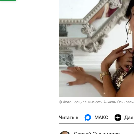
© Фото : социальные сети Анжелы Осиновск
Читать в
МАКС
Дзе
Сергей Смышляев