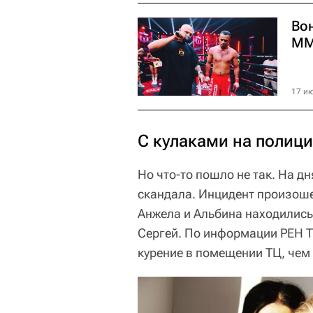
Во
ММ
17 ию
С кулаками на полиц
Но что-то пошло не так. На д
скандала. Инцидент произоше
Анжела и Альбина находились
Сергей. По информации РЕН Т
курение в помещении ТЦ, чем