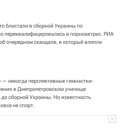
то блистали в сборной Украины по
но переквалифицировались в порноактрис. РИА
об очередном скандале, в который влипли
 — некогда перспективные гимнастки-
чения в Днепропетровском училище
 до сборной Украины. Но известность
овсе не спорт.