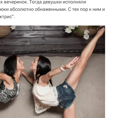
их вечеринок. Тогда девушки исполняли
юки абсолютно обнаженными. С тех пор к ним и
ктрис".