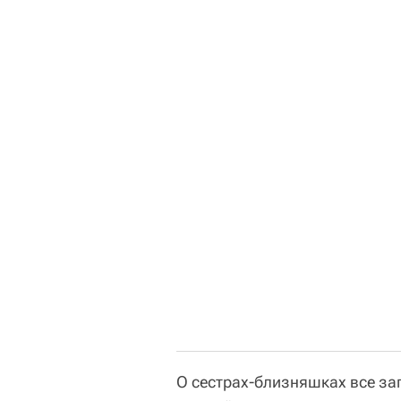
О сестрах-близняшках все заг