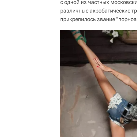
с одной из частных московск
различные акробатические тр
прикрепилось звание "порноа