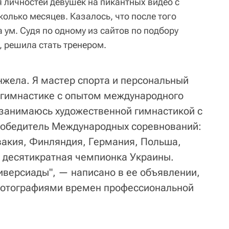
я личностей девушек на пикантных видео с
олько месяцев. Казалось, что после того
 ум. Судя по одному из сайтов по подбору
, решила стать тренером.
нжела. Я мастер спорта и персональный
 гимнастике с опытом международного
занимаюсь художественной гимнастикой с
победитель Международных соревнований:
вакия, Финляндия, Германия, Польша,
. десятикратная чемпионка Украины.
версиады", — написано в ее объявлении,
фотографиями времен профессиональной