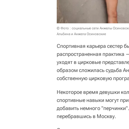
© Фото : социальные сети Анжелы Осиновск
Альбина и Анжела Осиновские
Спортивная карьера сестер бы
распространенная практика 
уходят в цирковые представл
образом сложилась судьба Ан
собственную цирковую прогр
Некоторое время девушки коле
спортивные навыки могут при
добавить немного "перчинки"
перебравшись в Москву.