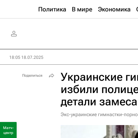
Политика
В мире
Экономика
18:05 18.07.2025
Украинские г
Поделиться
избили полице
детали замеса
Экс-украинские гимнастки-порно
Матч-
центр