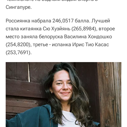
Сингапуре.
Россиянка набрала 246,0517 балла. Лучшей
стала китаянка Сю Хуэйянь (265,8984), второе
место заняла белоруска Василина Хондошко
(254,8200), третье - испанка Ирис Тио Касас
(253,7691).