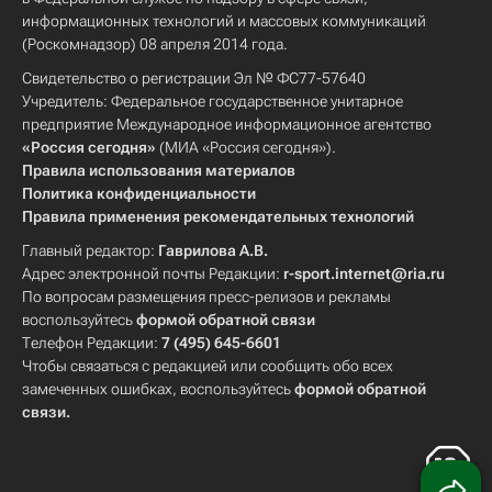
информационных технологий и массовых коммуникаций
(Роскомнадзор) 08 апреля 2014 года.
Свидетельство о регистрации Эл № ФС77-57640
Учредитель: Федеральное государственное унитарное
предприятие Международное информационное агентство
«Россия сегодня»
(МИА «Россия сегодня»).
Правила использования материалов
Политика конфиденциальности
Правила применения рекомендательных технологий
Главный редактор:
Гаврилова А.В.
Адрес электронной почты Редакции:
r-sport.internet@ria.ru
По вопросам размещения пресс-релизов и рекламы
воспользуйтесь
формой обратной связи
Телефон Редакции:
7 (495) 645-6601
Чтобы связаться с редакцией или сообщить обо всех
замеченных ошибках, воспользуйтесь
формой обратной
связи
.