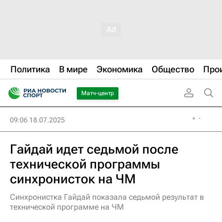
Политика
В мире
Экономика
Общество
Про
Матч-центр
09:06 18.07.2025
Гайдай идет седьмой после
технической программы
синхронисток на ЧМ
Синхронистка Гайдай показала седьмой результат в
технической программе на ЧМ