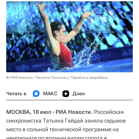
© РИА Новости / Пелагия Тихонова
Перейти в медиабанк
Читать в
МАКС
Дзен
МОСКВА, 18 июл - РИА Новости.
Российская
синхронистка Татьяна Гайдай заняла седьмое
место в сольной технической программе на
чемпионате по водным видам спорта в