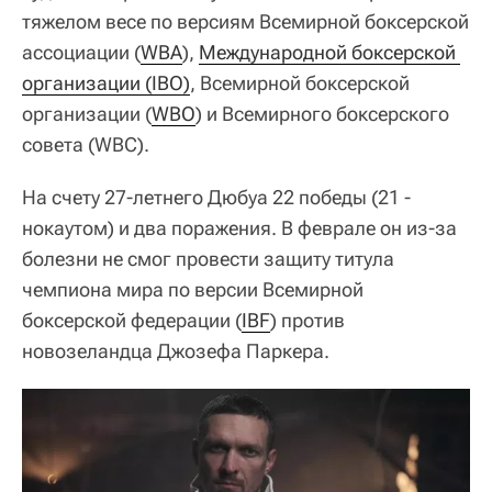
тяжелом весе по версиям Всемирной боксерской
ассоциации (
WBA
),
Международной боксерской 
организации (IBO)
, Всемирной боксерской
организации (
WBO
) и Всемирного боксерского
совета (WBC).
На счету 27-летнего Дюбуа 22 победы (21 -
нокаутом) и два поражения. В феврале он из-за
болезни не смог провести защиту титула
чемпиона мира по версии Всемирной
боксерской федерации (
IBF
) против
новозеландца Джозефа Паркера.