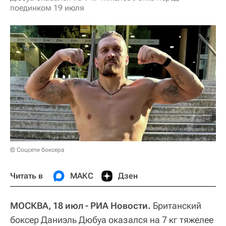
поединком 19 июля
© Соцсети боксера
Читать в
МАКС
Дзен
МОСКВА, 18 июл - РИА Новости.
Британский
боксер Даниэль Дюбуа оказался на 7 кг тяжелее