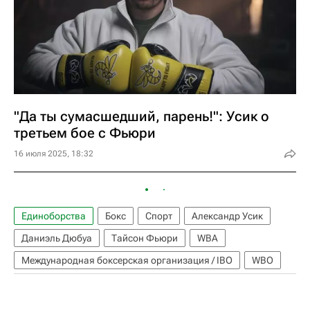
"Да ты сумасшедший, парень!": Усик о
третьем бое с Фьюри
16 июля 2025, 18:32
Единоборства
Бокс
Спорт
Александр Усик
Даниэль Дюбуа
Тайсон Фьюри
WBA
Международная боксерская организация / IBO
WBO