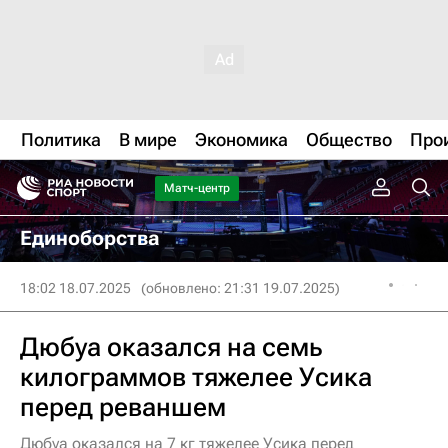
Политика
В мире
Экономика
Общество
Про
Матч-центр
Единоборства
18:02 18.07.2025
(обновлено: 21:31 19.07.2025)
Дюбуа оказался на семь
килограммов тяжелее Усика
перед реваншем
Дюбуа оказался на 7 кг тяжелее Усика перед