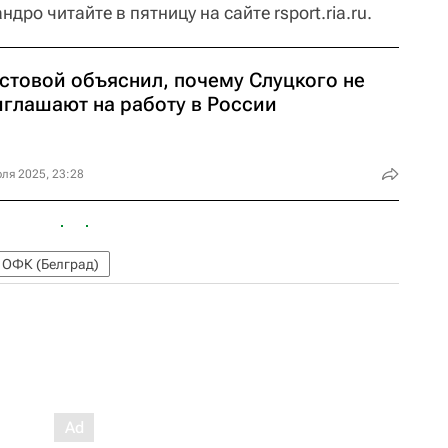
ро читайте в пятницу на сайте rsport.ria.ru.
стовой объяснил, почему Слуцкого не
иглашают на работу в России
ля 2025, 23:28
ОФК (Белград)