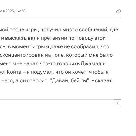
ля 2025, 14:20
омой после игры, получил много сообщений, где
 и высказывали претензии по поводу этой
сь, в момент игры я даже не сообразил, что
сконцентрирован на голе, который мне было
мент мне начал что-то говорить Джамал и
ял Койта – я подумал, что он хочет, чтобы я
него, а он говорит: "Давай, бей ты", - сказал