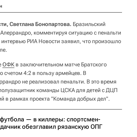
н
ти, Светлана Бонопартова.
Бразильский
Алеррандро, комментируя ситуацию с пенальти
в интервью РИА Новости заявил, что произошло
ле.
е
ОФК
в заключительном матче Братского
о счетом 4:2 в пользу армейцев. В
рандро не реализовал пенальти. В это время
 полузащитник команды ЦСКА для детей с ДЦП
й в рамках проекта "Команда добрых дел".
 футбола — в киллеры: спортсмен-
удачник обезглавил рязанскую ОПГ