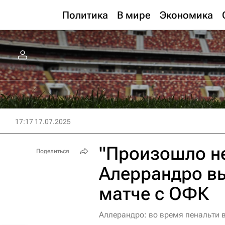
Политика
В мире
Экономика
17:17 17.07.2025
"Произошло н
Поделиться
Алеррандро вы
матче с ОФК
Аллерандро: во время пенальти