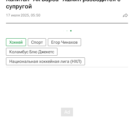
супругой
17 июля 2025, 05:50
Хоккей
Спорт
Егор Чинахов
Коламбус Блю Джекетс
Национальная хоккейная лига (НХЛ)