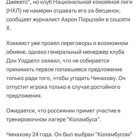
Джекетс", но клуб Национальной хоккейной лиги
(НХЛ) не намерен отдавать его за бесценок,
сообщает журналист Аарон Порцлайн в соцсети
X.
Хоккеист уже провел переговоры о возможном
обмене, однако генеральный менеджер клуба
Дон Уодделл заявил, что не собирается
принимать первое попавшееся предложение
только ради того, чтобы угодить Чинахову. Он
отпустит игрока только в случае достойного
предложения.
Ожидается, что россиянин примет участие в
тренировочном лагере "Коламбуса".
Чинахову 24 года. Он был выбран "Коламбусом"