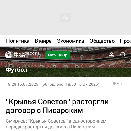
Политика
В мире
Экономика
Общество
Про
Матч-центр
Футбол
18:28 16.07.2025
(обновлено: 18:50 16.07.2025)
"Крылья Советов" расторгли
договор с Писарским
Смирнов: "Крылья Советов" в одностороннем
порядке расторгли договор с Писарским