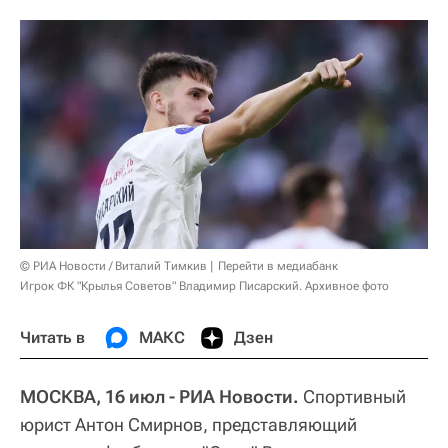
© РИА Новости / Виталий Тимкив
Перейти в медиабанк
Игрок ФК "Крылья Советов" Владимир Писарский. Архивное фото
Читать в
МАКС
Дзен
МОСКВА, 16 июл - РИА Новости.
Спортивный
юрист Антон Смирнов, представляющий