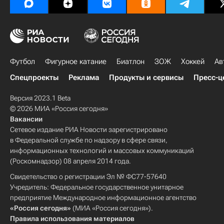
Футбол
Фигурное катание
Биатлон
ЗОЖ
Хоккей
Ав
Спецпроекты
Реклама
Продукты и сервисы
Пресс-ц
Версия 2023.1 Beta
© 2026 МИА «Россия сегодня»
Вакансии
Сетевое издание РИА Новости зарегистрировано
в Федеральной службе по надзору в сфере связи,
информационных технологий и массовых коммуникаций
(Роскомнадзор) 08 апреля 2014 года.
Свидетельство о регистрации Эл № ФС77-57640
Учредитель: Федеральное государственное унитарное
предприятие Международное информационное агентство
«Россия сегодня»
(МИА «Россия сегодня»).
Правила использования материалов