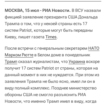
МОСКВА, 15 июл - РИА Новости.
В ВСУ назвали
фикцией заявление президента США Дональда
Трампа о том, что у некоей страны есть 17
систем Patriot, которые могут быть переданы
Киеву, пишет газета
Times
.
После встречи с генеральным секретарем
НАТО
Марком Рютте
в Белом доме в понедельник
Трамп
сказал журналистам, что
Украина
вскоре
получит 17 систем Patriot от страны, которая на
данный момент в них не нуждается. При этом из
заявления Трампа не было ясно, имел ли он в
виду полный комплекс. Позднее министерство
обороны США не смогло разъяснить РИА
Новости, что именно Трамп имел в виду, когда