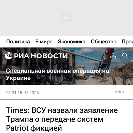
Политика
В мире
Экономика
Общество
Про
Специальная военная операция на
Украине
15:31 15.07.2025
Times: ВСУ назвали заявление
Трампа о передаче систем
Patriot фикцией