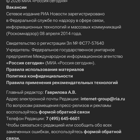
© 2026 МИА «Россия сегодня»
Вакансии
Сетевое издание РИА Новости зарегистрировано
в Федеральной службе по надзору в сфере связи,
информационных технологий и массовых коммуникаций
(Роскомнадзор) 08 апреля 2014 года.
Свидетельство о регистрации Эл № ФС77-57640
Учредитель: Федеральное государственное унитарное
предприятие Международное информационное агентство
«Россия сегодня»
(МИА «Россия сегодня»).
Правила использования материалов
Политика конфиденциальности
Правила применения рекомендательных технологий
Главный редактор:
Гаврилова А.В.
Адрес электронной почты Редакции:
internet-group@ria.ru
По вопросам размещения пресс-релизов и рекламы
воспользуйтесь
формой обратной связи
Телефон Редакции:
7 (495) 645-6601
Чтобы связаться с редакцией или сообщить обо всех
замеченных ошибках, воспользуйтесь
формой обратной
связи
.