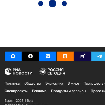
Политика
Общество
Экономика
В мире
Происшеств
Спецпроекты
Реклама
Продукты и сервисы
Пресс-ц
Версия 2023.1 Beta