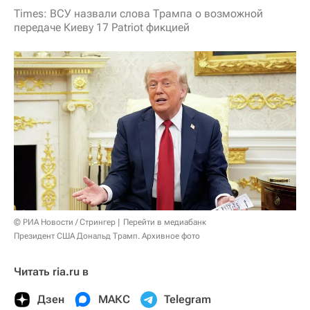
Times: ВСУ назвали слова Трампа о возможной
передаче Киеву 17 Patriot фикцией
© РИА Новости / Стрингер
Перейти в медиабанк
Президент США Дональд Трамп. Архивное фото
Читать ria.ru в
Дзен
МАКС
Telegram