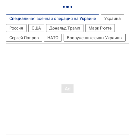
Специальная военная операция на Украине
Украина
Россия
США
Дональд Трамп
Марк Рютте
Сергей Лавров
НАТО
Вооруженные силы Украины